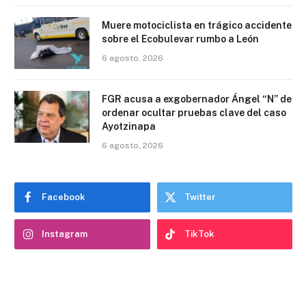
Muere motociclista en trágico accidente
sobre el Ecobulevar rumbo a León
6 agosto, 2026
FGR acusa a exgobernador Ángel “N” de
ordenar ocultar pruebas clave del caso
Ayotzinapa
6 agosto, 2026
Facebook
Twitter
Instagram
TikTok