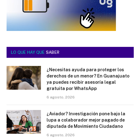
LO QUE HAY QUE
SABER
¿Necesitas ayuda para proteger los
derechos de un menor? En Guanajuato
ya puedes recibir asesoría legal
gratuita por WhatsApp
6 agosto, 2026
¿Aviador? Investigación pone bajo la
lupa a colaborador mejor pagado de
diputada de Movimiento Ciudadano
6 agosto, 2026