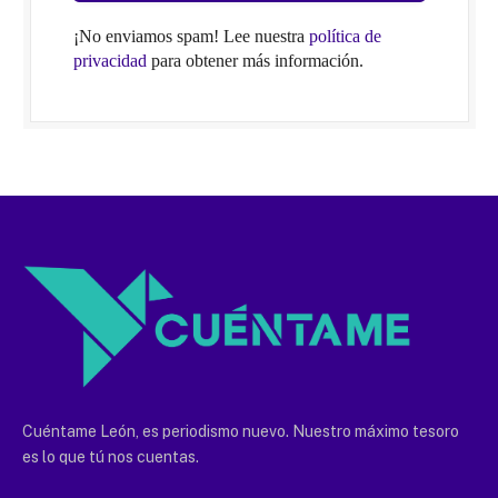
¡No enviamos spam! Lee nuestra
política de
privacidad
para obtener más información.
Cuéntame León, es periodismo nuevo. Nuestro máximo tesoro
es lo que tú nos cuentas.