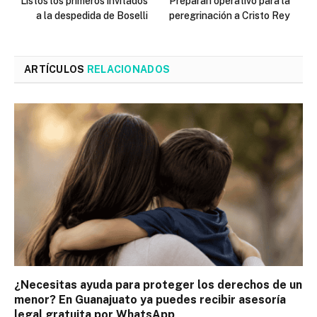
Listos los primeros invitados
Preparan operativo para la
a la despedida de Boselli
peregrinación a Cristo Rey
ARTÍCULOS
RELACIONADOS
¿Necesitas ayuda para proteger los derechos de un
menor? En Guanajuato ya puedes recibir asesoría
legal gratuita por WhatsApp