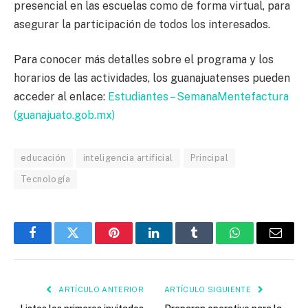
presencial en las escuelas como de forma virtual, para
asegurar la participación de todos los interesados.
Para conocer más detalles sobre el programa y los
horarios de las actividades, los guanajuatenses pueden
acceder al enlace:
Estudiantes – SemanaMentefactura
(guanajuato.gob.mx)
educación
inteligencia artificial
Principal
Tecnología
Facebook
Twitter
Pinterest
LinkedIn
Tumblr
WhatsApp
Email
ARTÍCULO ANTERIOR
ARTÍCULO SIGUIENTE