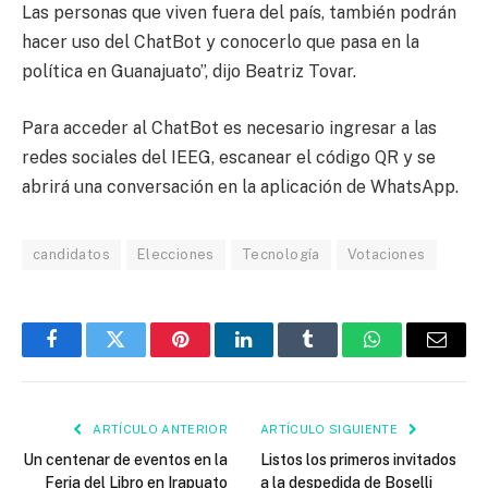
Las personas que viven fuera del país, también podrán
hacer uso del ChatBot y conocerlo que pasa en la
política en Guanajuato”, dijo Beatriz Tovar.
Para acceder al ChatBot es necesario ingresar a las
redes sociales del IEEG, escanear el código QR y se
abrirá una conversación en la aplicación de WhatsApp.
candidatos
Elecciones
Tecnología
Votaciones
Facebook
Twitter
Pinterest
LinkedIn
Tumblr
WhatsApp
Email
ARTÍCULO ANTERIOR
ARTÍCULO SIGUIENTE
Un centenar de eventos en la
Listos los primeros invitados
Feria del Libro en Irapuato
a la despedida de Boselli