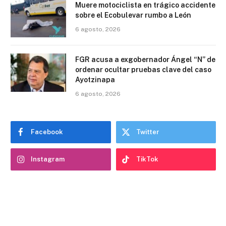
Muere motociclista en trágico accidente
sobre el Ecobulevar rumbo a León
6 agosto, 2026
FGR acusa a exgobernador Ángel “N” de
ordenar ocultar pruebas clave del caso
Ayotzinapa
6 agosto, 2026
Facebook
Twitter
Instagram
TikTok