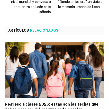
nivel mundial y convoca a
“Donde antes era”, un viaje a
encuentro en León este
la memoria urbana de León
sábado
ARTÍCULOS
RELACIONADOS
Regreso a clases 2026: estas son las fechas que