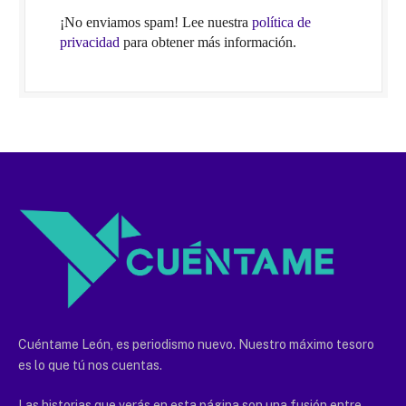
¡No enviamos spam! Lee nuestra
política de
privacidad
para obtener más información.
Cuéntame León, es periodismo nuevo. Nuestro máximo tesoro
es lo que tú nos cuentas.
Las historias que verás en esta página son una fusión entre