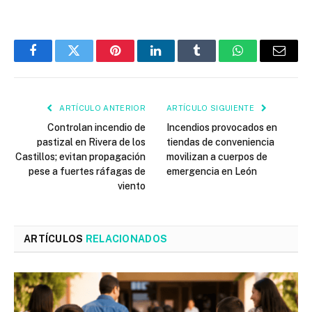
Facebook
Twitter
Pinterest
LinkedIn
Tumblr
WhatsApp
Email
ARTÍCULO ANTERIOR
ARTÍCULO SIGUIENTE
Controlan incendio de
Incendios provocados en
pastizal en Rivera de los
tiendas de conveniencia
Castillos; evitan propagación
movilizan a cuerpos de
pese a fuertes ráfagas de
emergencia en León
viento
ARTÍCULOS
RELACIONADOS