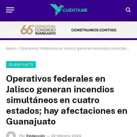
Inicio
»
Operativos federales en Jalisco generan incendios simultáneos en cuatro estados; hay afectaciones en Guanajuato
GUANAJUATO
Operativos federales en
Jalisco generan incendios
simultáneos en cuatro
estados; hay afectaciones en
Guanajuato
Por
Redacción
22 febrero, 2026