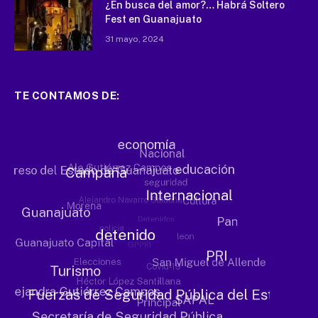
¿En busca del amor?… Habrá Soltero
Fest en Guanajuato
31 mayo, 2024
TE CONTAMOS DE: