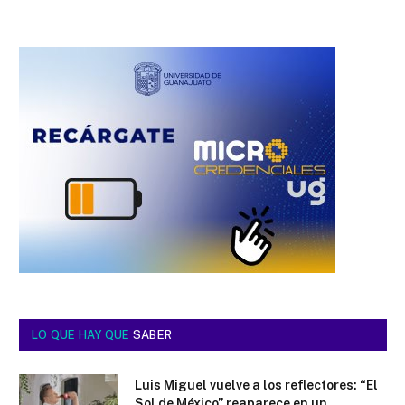
LO QUE HAY QUE
SABER
Luis Miguel vuelve a los reflectores: “El
Sol de México” reaparece en un