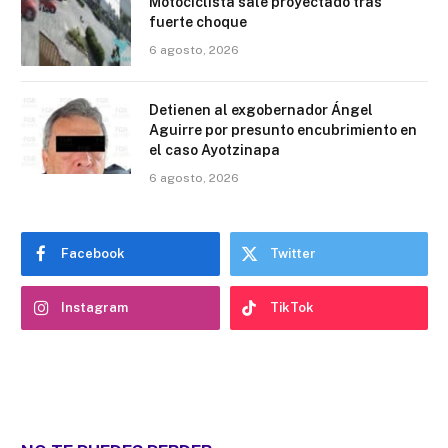
Motociclista sale proyectado tras
fuerte choque
6 agosto, 2026
Detienen al exgobernador Ángel
Aguirre por presunto encubrimiento en
el caso Ayotzinapa
6 agosto, 2026
Facebook
Twitter
Instagram
TikTok