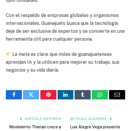
oportunidades.
Con el respaldo de empresas globales y organismos
internacionales, Guanajuato busca que la tecnología
deje de ser exclusiva de expertos y se convierta en una
herramienta útil para cualquier persona.
La meta es clara: que miles de guanajuatenses
aprendan IA y la utilicen para mejorar su trabajo, sus
negocios y su vida diaria.
Facebook
Twitter
Pinterest
LinkedIn
Tumblr
WhatsApp
Email
ARTÍCULO ANTERIOR
ARTÍCULO SIGUIENTE
Movimiento Therian crece a
Luis Alegre Vega presenta