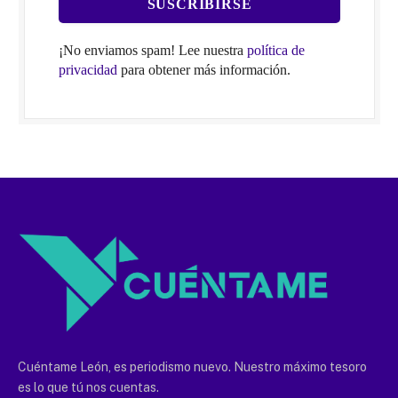
¡No enviamos spam! Lee nuestra
política de
privacidad
para obtener más información.
Cuéntame León, es periodismo nuevo. Nuestro máximo tesoro
es lo que tú nos cuentas.