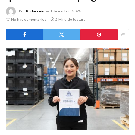
Por
Redacción
1 diciembre, 2025
No hay comentarios
2 Mins de lectura