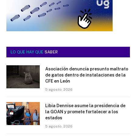
LO QUE HAY QUE
SABER
Asociación denuncia presunto maltrato
de gatos dentro de instalaciones de la
CFE en León
5 agosto, 2026
Libia Dennise asume la presidencia de
la GOAN y promete fortalecer a los
estados
5 agosto, 2026