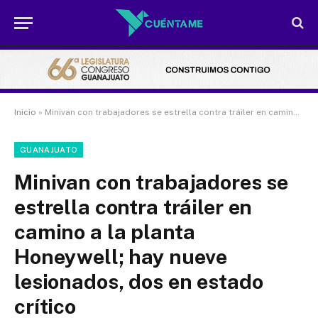
Inicio
»
Minivan con trabajadores se estrella contra tráiler en camino a la planta Honeywell; hay nueve lesionados, dos en estado crítico
GUANAJUATO
Minivan con trabajadores se
estrella contra tráiler en
camino a la planta
Honeywell; hay nueve
lesionados, dos en estado
crítico