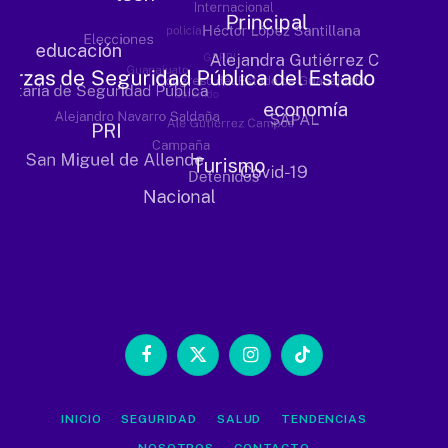
Facebook
X
Instagram
TikTok
(Twitter)
INICIO
SEGURIDAD
SALUD
TENDENCIAS