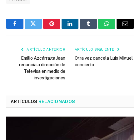
Facebook
Twitter
Pinterest
LinkedIn
Tumblr
WhatsApp
Email
ARTÍCULO ANTERIOR
ARTÍCULO SIGUIENTE
Emilio Azcárraga Jean
Otra vez cancela Luis Miguel
renuncia a dirección de
concierto
Televisa en medio de
investigaciones
ARTÍCULOS
RELACIONADOS