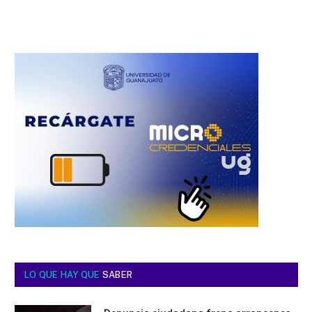
LO QUE HAY QUE
SABER