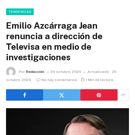
TENDENCIAS
Emilio Azcárraga Jean
renuncia a dirección de
Televisa en medio de
investigaciones
Por
Redacción
24 octubre, 2024
Actualizado:
25
octubre, 2024
No hay comentarios
1 Min de lectura