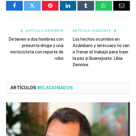
Facebook
Twitter
Pinterest
LinkedIn
Tumblr
WhatsApp
Email
ARTÍCULO ANTERIOR
ARTÍCULO SIGUIENTE
Detienen a dos hombres con
Los hechos ocurridos en
presunta droga y una
Acámbaro y Jerécuaro no van
motocicleta con reporte de
a frenar el trabajo para traer
robo
la paz a Guanajuato: Libia
Dennise
ARTÍCULOS
RELACIONADOS