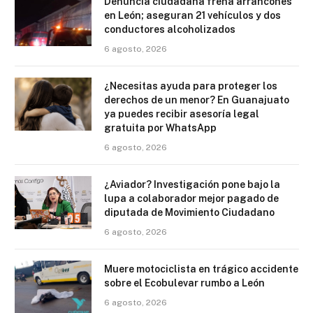
Denuncia ciudadana frena arrancones
en León; aseguran 21 vehículos y dos
conductores alcoholizados
6 agosto, 2026
¿Necesitas ayuda para proteger los
derechos de un menor? En Guanajuato
ya puedes recibir asesoría legal
gratuita por WhatsApp
6 agosto, 2026
¿Aviador? Investigación pone bajo la
lupa a colaborador mejor pagado de
diputada de Movimiento Ciudadano
6 agosto, 2026
Muere motociclista en trágico accidente
sobre el Ecobulevar rumbo a León
6 agosto, 2026