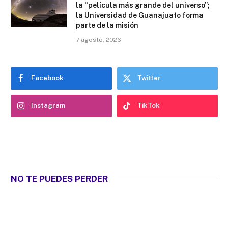
la “película más grande del universo”;
la Universidad de Guanajuato forma
parte de la misión
7 agosto, 2026
Facebook
Twitter
Instagram
TikTok
NO TE PUEDES PERDER