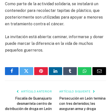
Como parte de la actividad solidaria, se instalará un
contenedor para recolectar tapitas de plástico, que
posteriormente son utilizadas para apoyar a menores
en tratamiento contra el cáncer.
La invitación está abierta: caminar, informarse y donar
puede marcar la diferencia en la vida de muchos
pequeños guerreros.
Facebook
Twitter
Pinterest
LinkedIn
Tumblr
WhatsApp
Email
ARTÍCULO ANTERIOR
ARTÍCULO SIGUIENTE
Fiscalía de Guanajuato
Persecución en León termina
desmantela centro de
con tres detenidos; les
distribución de droga en León
aseguran arma y droga