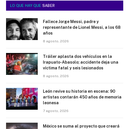
LO QUE HAY QUE
SABER
Fallece Jorge Messi, padre y
representante de Lionel Messi, a los 68
años
8 agosto, 2026
Tráiler aplasta dos vehículos en la
Irapuato-Abasolo; accidente deja una
víctima fatal y seis lesionados
8 agosto, 2026
León revive su historia en escena: 90
artistas contarán 450 años de memoria
leonesa
7 agosto, 2026
México se suma al proyecto que creará