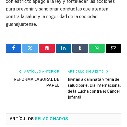
con estricto apego a la ley y fortalecer las acciones
para prevenir y sancionar conductas que atenten
contra la salud y la seguridad de la sociedad
guanajuatense.
Facebook
Twitter
Pinterest
LinkedIn
Tumblr
WhatsApp
Email
ARTÍCULO ANTERIOR
ARTÍCULO SIGUIENTE
REFORMA LABORAL DE
Invitan a caminata y feria de
PAPEL
salud por el Día Internacional
de la Lucha contra el Cáncer
Infantil
ARTÍCULOS
RELACIONADOS