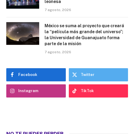
leonesa
7 agosto, 2026
México se suma al proyecto que creará
la “película más grande del universo”;
la Universidad de Guanajuato forma
parte de la misión
7 agosto, 2026
Facebook
Twitter
Instagram
TikTok
NO TE PUEDES PERDER