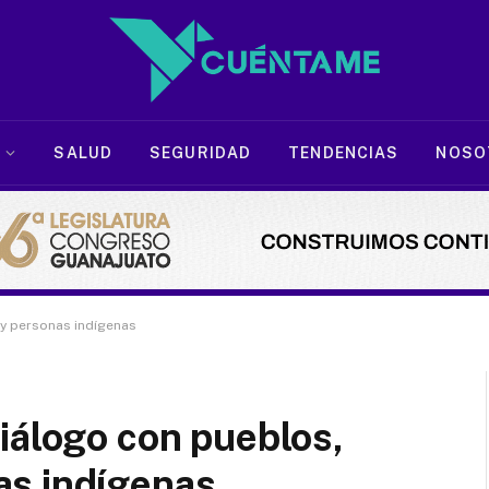
SALUD
SEGURIDAD
TENDENCIAS
NOSO
 y personas indígenas
iálogo con pueblos,
as indígenas