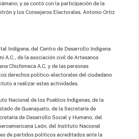
ámano; y se contó con la participación de la
itrón y los Consejeros Electorales, Antonio Ortiz
tal Indígena, del Centro de Desarrollo Indígena
 A.C., de la asociación civil de Artesanos
ena Chichimeca A.C, y de las personas
 los derechos político-electorales del ciudadano
tituto a realizar estas actividades.
uto Nacional de los Pueblos Indígenas, de la
tado de Guanajuato, de la Secretaría de
retaría de Desarrollo Social y Humano, del
beroamericana León, del Instituto Nacional
es de partidos políticos acreditados ante la