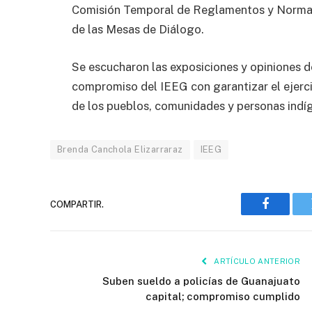
Comisión Temporal de Reglamentos y Normati
de las Mesas de Diálogo.
Se escucharon las exposiciones y opiniones de
compromiso del IEEG con garantizar el ejerci
de los pueblos, comunidades y personas indí
Brenda Canchola Elizarraraz
IEEG
COMPARTIR.
Faceboo
ARTÍCULO ANTERIOR
Suben sueldo a policías de Guanajuato
capital; compromiso cumplido