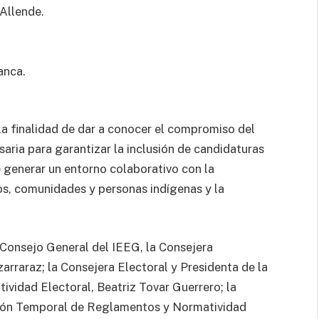
 Allende.
anca.
o la finalidad de dar a conocer el compromiso del
aria para garantizar la inclusión de candidaturas
 generar un entorno colaborativo con la
os, comunidades y personas indígenas y la
 Consejo General del IEEG, la Consejera
zarraraz; la Consejera Electoral y Presidenta de la
idad Electoral, Beatriz Tovar Guerrero; la
isión Temporal de Reglamentos y Normatividad