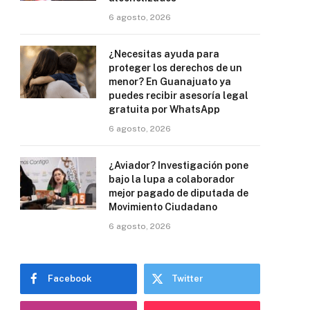
6 agosto, 2026
¿Necesitas ayuda para
proteger los derechos de un
menor? En Guanajuato ya
puedes recibir asesoría legal
gratuita por WhatsApp
6 agosto, 2026
¿Aviador? Investigación pone
bajo la lupa a colaborador
mejor pagado de diputada de
Movimiento Ciudadano
6 agosto, 2026
Facebook
Twitter