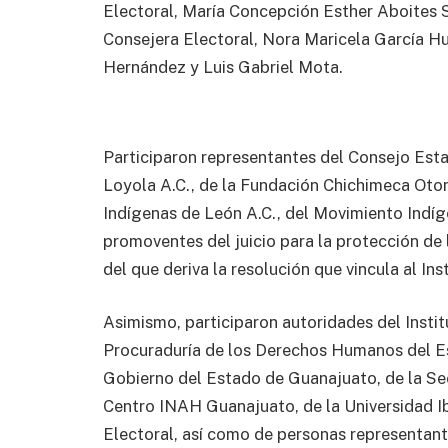
Electoral, María Concepción Esther Aboites S
Consejera Electoral, Nora Maricela García Hu
Hernández y Luis Gabriel Mota.
Participaron representantes del Consejo Esta
Loyola A.C., de la Fundación Chichimeca Otomí
Indígenas de León A.C., del Movimiento Indíg
promoventes del juicio para la protección de
del que deriva la resolución que vincula al Ins
Asimismo, participaron autoridades del Instit
Procuraduría de los Derechos Humanos del Es
Gobierno del Estado de Guanajuato, de la Sec
Centro INAH Guanajuato, de la Universidad I
Electoral, así como de personas representant