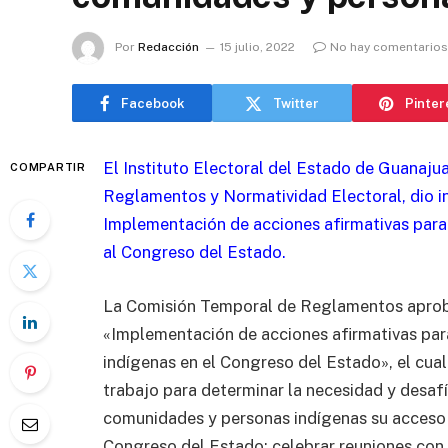
Por
Redacción
15 julio, 2022
No hay comentarios
Facebook
Twitter
Pinter
El Instituto Electoral del Estado de Guanaju
COMPARTIR
Reglamentos y Normatividad Electoral, dio in
Implementación de acciones afirmativas para 
al Congreso del Estado.
La Comisión Temporal de Reglamentos aprobó 
«Implementación de acciones afirmativas para
indígenas en el Congreso del Estado», el cua
trabajo para determinar la necesidad y desafí
comunidades y personas indígenas su acceso a
Congreso del Estado; celebrar reuniones con d