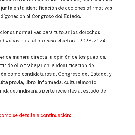
unta en la identificación de acciones afirmativas
indígenas en el Congreso del Estado.
siciones normativas para tutelar los derechos
indígenas para el proceso electoral 2023-2024.
er de manera directa la opinión de los pueblos,
r de ello trabajar en la identificación de
sión como candidaturas al Congreso del Estado, y
ulta previa, libre, informada, culturalmente
nidades indígenas pertenecientes al estado de
como se detalla a continuación: