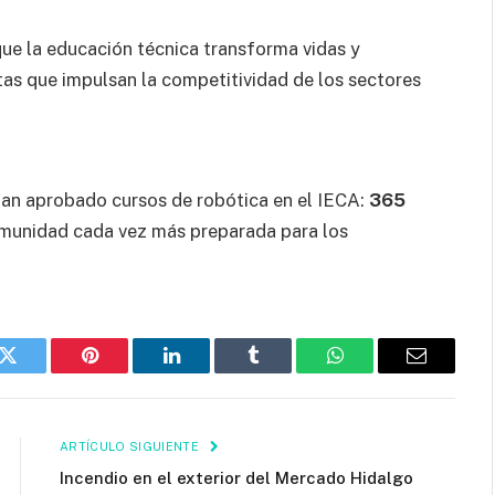
ue la educación técnica transforma vidas y
as que impulsan la competitividad de los sectores
an aprobado cursos de robótica en el IECA:
365
omunidad cada vez más preparada para los
k
Twitter
Pinterest
LinkedIn
Tumblr
WhatsApp
Email
ARTÍCULO SIGUIENTE
Incendio en el exterior del Mercado Hidalgo