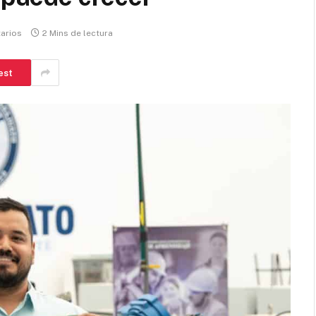
arios
2 Mins de lectura
est