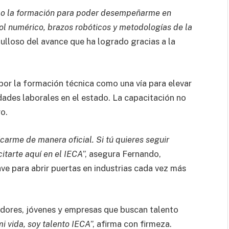
omo la formación para poder desempeñarme en
l numérico, brazos robóticos y metodologías de la
ulloso del avance que ha logrado gracias a la
r por la formación técnica como una vía para elevar
idades laborales en el estado. La capacitación no
o.
icarme de manera oficial. Si tú quieres seguir
itarte aquí en el IECA
”, asegura Fernando,
ave para abrir puertas en industrias cada vez más
adores, jóvenes y empresas que buscan talento
i vida, soy talento IECA
”, afirma con firmeza.