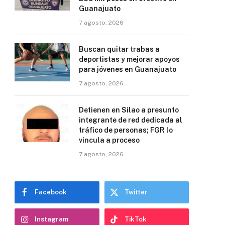
Guanajuato
7 agosto, 2026
Buscan quitar trabas a
deportistas y mejorar apoyos
para jóvenes en Guanajuato
7 agosto, 2026
Detienen en Silao a presunto
integrante de red dedicada al
tráfico de personas; FGR lo
vincula a proceso
7 agosto, 2026
Facebook
Twitter
Instagram
TikTok