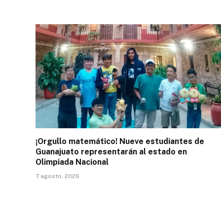
¡Orgullo matemático! Nueve estudiantes de
Guanajuato representarán al estado en
Olimpiada Nacional
7 agosto, 2026