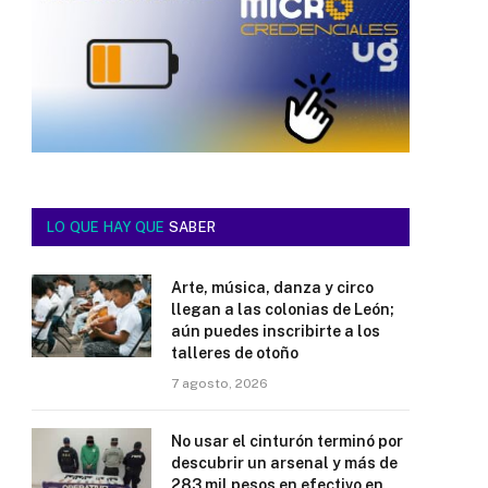
LO QUE HAY QUE
SABER
Arte, música, danza y circo
llegan a las colonias de León;
aún puedes inscribirte a los
talleres de otoño
7 agosto, 2026
No usar el cinturón terminó por
descubrir un arsenal y más de
283 mil pesos en efectivo en