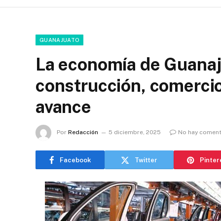
GUANAJUATO
La economía de Guanaj
construcción, comercio
avance
Por
Redacción
5 diciembre, 2025
No hay coment
Facebook
Twitter
Pinter