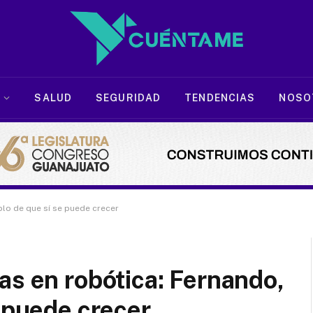
SALUD
SEGURIDAD
TENDENCIAS
NOSO
plo de que sí se puede crecer
as en robótica: Fernando,
e puede crecer