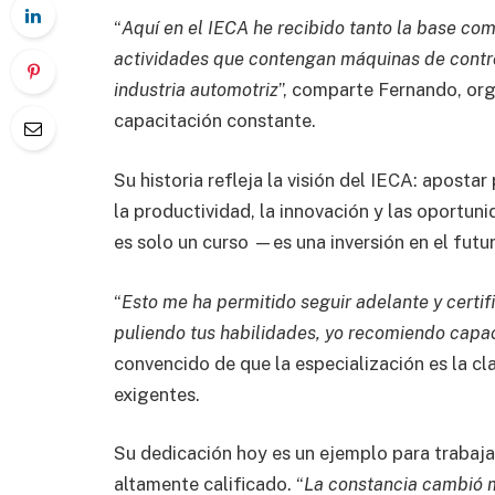
“
Aquí en el IECA he recibido tanto la base c
actividades que contengan máquinas de contro
industria automotriz
”, comparte Fernando, org
capacitación constante.
Su historia refleja la visión del IECA: aposta
la productividad, la innovación y las oportun
es solo un curso —es una inversión en el futur
“
Esto me ha permitido seguir adelante y certif
puliendo tus habilidades, yo recomiendo capac
convencido de que la especialización es la cl
exigentes.
Su dedicación hoy es un ejemplo para trabaj
altamente calificado. “
La constancia cambió m