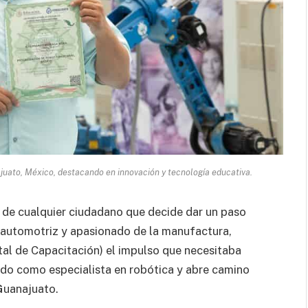
uato, México, destacando en innovación y tecnología educativa.
a de cualquier ciudadano que decide dar un paso
 automotriz y apasionado de la manufactura,
tal de Capacitación) el impulso que necesitaba
cado como especialista en robótica y abre camino
Guanajuato.