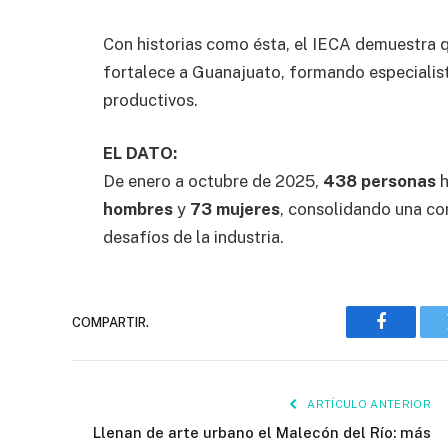
Con historias como ésta, el IECA demuestra q
fortalece a Guanajuato, formando especialist
productivos.
EL DATO:
De enero a octubre de 2025,
438 personas
h
hombres
y
73 mujeres
, consolidando una c
desafíos de la industria.
COMPARTIR.
Faceboo
ARTÍCULO ANTERIOR
Llenan de arte urbano el Malecón del Río: más