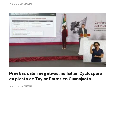
7 agosto, 2026
Pruebas salen negativas: no hallan Cyclospora
en planta de Taylor Farms en Guanajuato
7 agosto, 2026