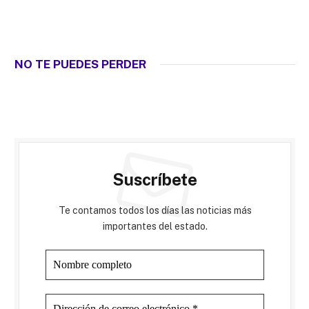
NO TE PUEDES PERDER
Suscríbete
Te contamos todos los días las noticias más
importantes del estado.