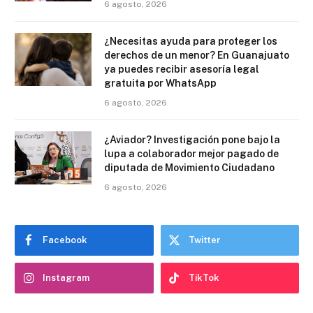
6 agosto, 2026
¿Necesitas ayuda para proteger los
derechos de un menor? En Guanajuato
ya puedes recibir asesoría legal
gratuita por WhatsApp
6 agosto, 2026
¿Aviador? Investigación pone bajo la
lupa a colaborador mejor pagado de
diputada de Movimiento Ciudadano
6 agosto, 2026
Facebook
Twitter
Instagram
TikTok