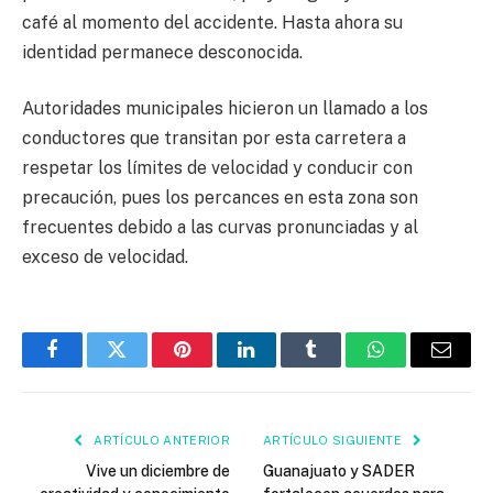
café al momento del accidente. Hasta ahora su
identidad permanece desconocida.
Autoridades municipales hicieron un llamado a los
conductores que transitan por esta carretera a
respetar los límites de velocidad y conducir con
precaución, pues los percances en esta zona son
frecuentes debido a las curvas pronunciadas y al
exceso de velocidad.
Facebook
Twitter
Pinterest
LinkedIn
Tumblr
WhatsApp
Email
ARTÍCULO ANTERIOR
ARTÍCULO SIGUIENTE
Vive un diciembre de
Guanajuato y SADER