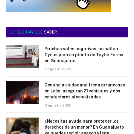
LO QUE HAY QUE
SABER
Pruebas salen negativas: no hallan
Cyclospora en planta de Taylor Farms
en Guanajuato
7 agosto, 2026
Denuncia ciudadana frena arrancones
en León; aseguran 21 vehículos y dos
conductores alcoholizados
6 agosto, 2026
¿Necesitas ayuda para proteger los
derechos de un menor? En Guanajuato
ya puedes recibir asesoría legal