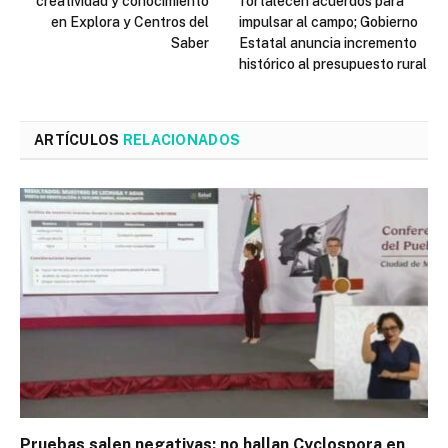
creatividad y conocimiento
fortalecen acuerdos para
en Explora y Centros del
impulsar al campo; Gobierno
Saber
Estatal anuncia incremento
histórico al presupuesto rural
ARTÍCULOS
RELACIONADOS
Pruebas salen negativas: no hallan Cyclospora en