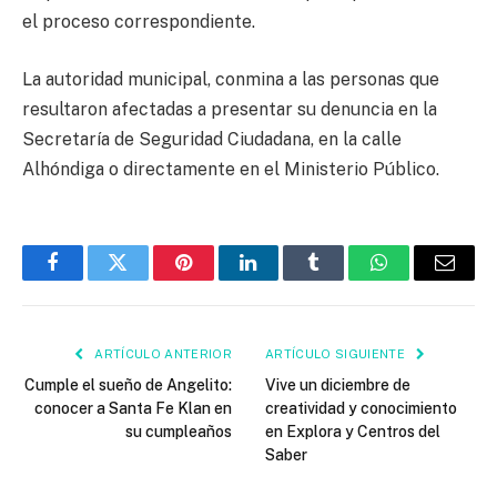
el proceso correspondiente.
La autoridad municipal, conmina a las personas que
resultaron afectadas a presentar su denuncia en la
Secretaría de Seguridad Ciudadana, en la calle
Alhóndiga o directamente en el Ministerio Público.
Facebook
Twitter
Pinterest
LinkedIn
Tumblr
WhatsApp
Email
ARTÍCULO ANTERIOR
ARTÍCULO SIGUIENTE
Cumple el sueño de Angelito:
Vive un diciembre de
conocer a Santa Fe Klan en
creatividad y conocimiento
su cumpleaños
en Explora y Centros del
Saber