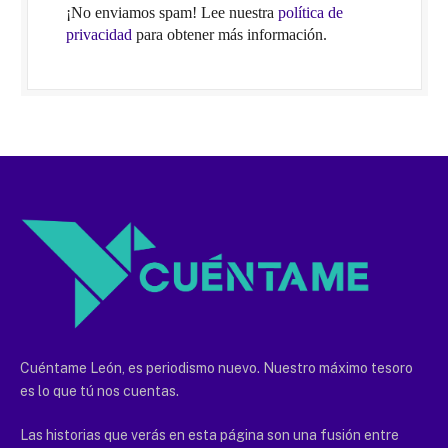
¡No enviamos spam! Lee nuestra
política de
privacidad
para obtener más información.
Cuéntame León, es periodismo nuevo. Nuestro máximo tesoro
es lo que tú nos cuentas.
Las historias que verás en esta página son una fusión entre