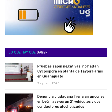
LO QUE HAY QUE
SABER
Pruebas salen negativas: no hallan
Cyclospora en planta de Taylor Farms
en Guanajuato
7 agosto, 2026
Denuncia ciudadana frena arrancones
en León; aseguran 21 vehículos y dos
conductores alcoholizados