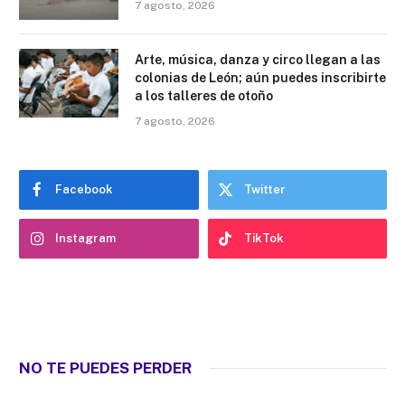
7 agosto, 2026
Arte, música, danza y circo llegan a las
colonias de León; aún puedes inscribirte
a los talleres de otoño
7 agosto, 2026
Facebook
Twitter
Instagram
TikTok
NO TE PUEDES PERDER