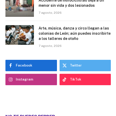
Accidente de motociclistas deja a un
menor sin vida y dos lesionados
7 agosto, 2026
Arte, música, danza y circo llegan a las
colonias de León; aún puedes inscribirte
a los talleres de otoño
7 agosto, 2026
Facebook
Twitter
Instagram
TikTok