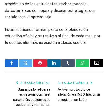
académico de los estudiantes, revisar avances,
detectar áreas de mejora y diseñar estrategias que
fortalezcan el aprendizaje.
Estas reuniones forman parte de la planeación
educativa oficial y se realizan al final de cada mes, por
lo que los alumnos no asisten a clases ese día.
Facebook
Twitter
Pinterest
LinkedIn
Tumblr
WhatsApp
Email
ARTÍCULO ANTERIOR
ARTÍCULO SIGUIENTE
Guanajuato refuerza
Activan protocolo de
estrategia contra el
atención en IMSS tras crisis
sarampión; pacientes se
emocional en León
recuperan y mantienen