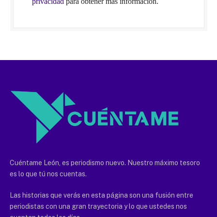
privacidad
para obtener más información.
Cuéntame León, es periodismo nuevo. Nuestro máximo tesoro
es lo que tú nos cuentas.
Las historias que verás en esta página son una fusión entre
periodistas con una gran trayectoria y lo que ustedes nos