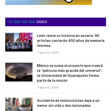
LO QUE HAY QUE
SABER
León revive su historia en escena: 90
artistas contarán 450 años de memoria
leonesa
7 agosto, 2026
México se suma al proyecto que creará
la “película más grande del universo”;
la Universidad de Guanajuato forma
parte de la misión
7 agosto, 2026
Accidente de motociclistas deja a un
menor sin vida y dos lesionados