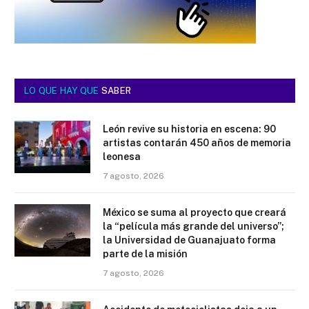
LO QUE HAY QUE
SABER
León revive su historia en escena: 90
artistas contarán 450 años de memoria
leonesa
7 agosto, 2026
México se suma al proyecto que creará
la “película más grande del universo”;
la Universidad de Guanajuato forma
parte de la misión
7 agosto, 2026