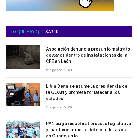
LO QUE HAY QUE
SABER
Asociación denuncia presunto maltrato
de gatos dentro de instalaciones de la
CFE en León
5 agosto, 2026
Libia Dennise asume la presidencia de
la GOAN y promete fortalecer a los
estados
5 agosto, 2026
PAN exige respeto al proceso legislativo
y mantiene firme su defensa de la vida
en Guanajuato