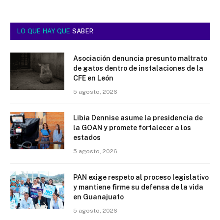
LO QUE HAY QUE
SABER
Asociación denuncia presunto maltrato
de gatos dentro de instalaciones de la
CFE en León
5 agosto, 2026
Libia Dennise asume la presidencia de
la GOAN y promete fortalecer a los
estados
5 agosto, 2026
PAN exige respeto al proceso legislativo
y mantiene firme su defensa de la vida
en Guanajuato
5 agosto, 2026