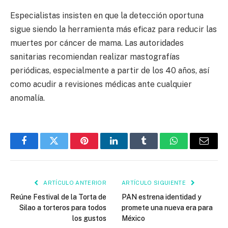
Especialistas insisten en que la detección oportuna
sigue siendo la herramienta más eficaz para reducir las
muertes por cáncer de mama. Las autoridades
sanitarias recomiendan realizar mastografías
periódicas, especialmente a partir de los 40 años, así
como acudir a revisiones médicas ante cualquier
anomalía.
Facebook
Twitter
Pinterest
LinkedIn
Tumblr
WhatsApp
Email
ARTÍCULO ANTERIOR
ARTÍCULO SIGUIENTE
Reúne Festival de la Torta de
PAN estrena identidad y
Silao a torteros para todos
promete una nueva era para
los gustos
México