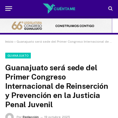
Inicio
»
Guanajuato será sede del Primer Congreso Internacional de Reinserción y Prevención en la Justicia Penal Juvenil
GUANAJUATO
Guanajuato será sede del
Primer Congreso
Internacional de Reinserción
y Prevención en la Justicia
Penal Juvenil
Por
Redacción
19 octubre, 2025