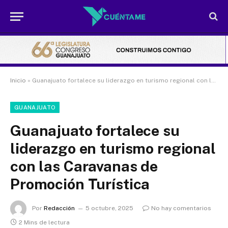
Inicio
»
Guanajuato fortalece su liderazgo en turismo regional con las Caravanas de Promoción Turística
GUANAJUATO
Guanajuato fortalece su
liderazgo en turismo regional
con las Caravanas de
Promoción Turística
Por
Redacción
5 octubre, 2025
No hay comentarios
2 Mins de lectura