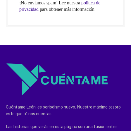
¡No enviamos spam! Lee nuestra
política de
privacidad
para obtener más información.
Cuéntame León, es periodismo nuevo. Nuestro máximo tesoro
es lo que tú nos cuentas.
Las historias que verás en esta página son una fusión entre