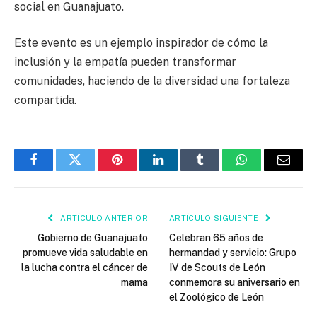
social en Guanajuato.
Este evento es un ejemplo inspirador de cómo la
inclusión y la empatía pueden transformar
comunidades, haciendo de la diversidad una fortaleza
compartida.
Facebook
Twitter
Pinterest
LinkedIn
Tumblr
WhatsApp
Email
ARTÍCULO ANTERIOR
ARTÍCULO SIGUIENTE
Gobierno de Guanajuato
Celebran 65 años de
promueve vida saludable en
hermandad y servicio: Grupo
la lucha contra el cáncer de
IV de Scouts de León
mama
conmemora su aniversario en
el Zoológico de León