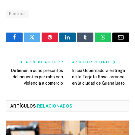
Principal
Facebook
Twitter
Pinterest
LinkedIn
Tumblr
WhatsApp
Email
ARTÍCULO ANTERIOR
ARTÍCULO SIGUIENTE
Detienen a ocho presuntos
Inicia Gobernadora entrega
delincuentes por robo con
de la Tarjeta Rosa, arranca
violencia a comercio
en la ciudad de Guanajuato
ARTÍCULOS
RELACIONADOS