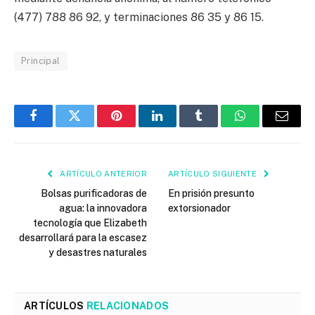
(477) 788 86 92, y terminaciones 86 35 y 86 15.
Principal
Facebook
Twitter
Pinterest
LinkedIn
Tumblr
WhatsApp
Email
ARTÍCULO ANTERIOR
ARTÍCULO SIGUIENTE
Bolsas purificadoras de
En prisión presunto
agua: la innovadora
extorsionador
tecnología que Elizabeth
desarrollará para la escasez
y desastres naturales
ARTÍCULOS
RELACIONADOS