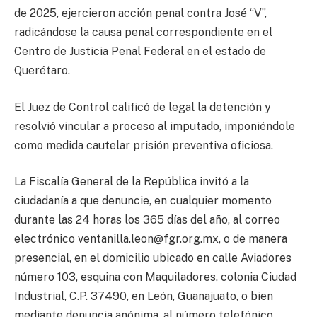
de 2025, ejercieron acción penal contra José “V”,
radicándose la causa penal correspondiente en el
Centro de Justicia Penal Federal en el estado de
Querétaro.
El Juez de Control calificó de legal la detención y
resolvió vincular a proceso al imputado, imponiéndole
como medida cautelar prisión preventiva oficiosa.
La Fiscalía General de la República invitó a la
ciudadanía a que denuncie, en cualquier momento
durante las 24 horas los 365 días del año, al correo
electrónico
ventanilla.leon@fgr.org.mx
, o de manera
presencial, en el domicilio ubicado en calle Aviadores
número 103, esquina con Maquiladores, colonia Ciudad
Industrial, C.P. 37490, en León, Guanajuato, o bien
mediante denuncia anónima, al número telefónico