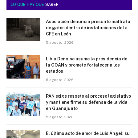
LO QUE HAY QUE
SABER
Asociación denuncia presunto maltrato
de gatos dentro de instalaciones de la
CFE en León
5 agosto, 2026
Libia Dennise asume la presidencia de
la GOAN y promete fortalecer a los
estados
5 agosto, 2026
PAN exige respeto al proceso legislativo
y mantiene firme su defensa de la vida
en Guanajuato
5 agosto, 2026
El último acto de amor de Luis Ángel: su