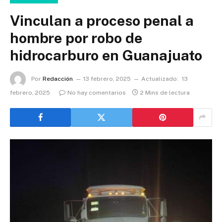
Vinculan a proceso penal a
hombre por robo de
hidrocarburo en Guanajuato
Por
Redacción
13 febrero, 2025
Actualizado:
13
febrero, 2025
No hay comentarios
2 Mins de lectura