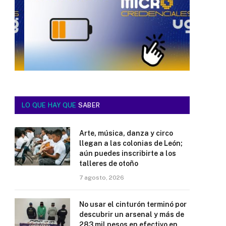
LO QUE HAY QUE
SABER
Arte, música, danza y circo
llegan a las colonias de León;
aún puedes inscribirte a los
talleres de otoño
7 agosto, 2026
No usar el cinturón terminó por
descubrir un arsenal y más de
283 mil pesos en efectivo en