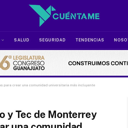
SALUD
SEGURIDAD
TENDENCIAS
NOSO
s para crear una comunidad universitaria más incluyente
o y Tec de Monterrey
ear una comunidad