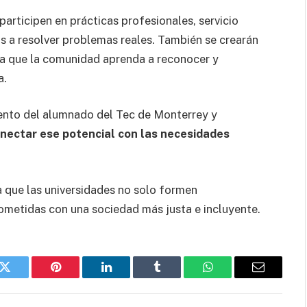
participen en prácticas profesionales, servicio
os a resolver problemas reales. También se crearán
a que la comunidad aprenda a reconocer y
a.
lento del alumnado del Tec de Monterrey y
ectar ese potencial con las necesidades
 que las universidades no solo formen
ometidas con una sociedad más justa e incluyente.
k
Twitter
Pinterest
LinkedIn
Tumblr
WhatsApp
Email