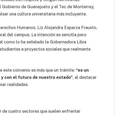
el Gobierno de Guanajuato y el Tec de Monterrey,
sar una cultura universitaria más incluyente.
 Derechos Humanos, Liz Alejandra Esparza Frausto,
al del campus. La intención es sencilla pero
tal como lo ha señalado la Gobernadora Libia
estudiantes a proyectos sociales que realmente
e este convenio es más que un trámite:
“es un
 y con el futuro de nuestro estado”
, al destacar
iar realidades.
r de cuatro sectores que suelen enfrentar