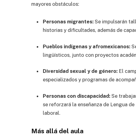
mayores obstáculos:
Personas migrantes:
Se impulsarán tal
historias y dificultades, además de capa
Pueblos indígenas y afromexicanos:
Se
lingüísticos, junto con proyectos académ
Diversidad sexual y de género:
El camp
especializados y programas de acompañ
Personas con discapacidad:
Se trabaja
se reforzará la enseñanza de Lengua de 
laboral.
Más allá del aula