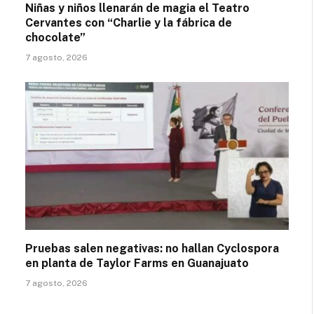
Niñas y niños llenarán de magia el Teatro
Cervantes con “Charlie y la fábrica de
chocolate”
7 agosto, 2026
Pruebas salen negativas: no hallan Cyclospora
en planta de Taylor Farms en Guanajuato
7 agosto, 2026