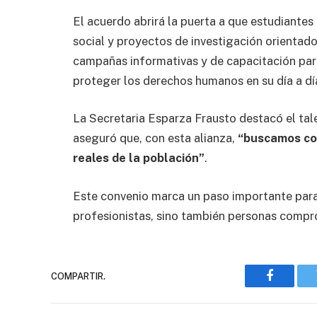
El acuerdo abrirá la puerta a que estudiantes 
social y proyectos de investigación orientad
campañas informativas y de capacitación par
proteger los derechos humanos en su día a dí
La Secretaria Esparza Frausto destacó el ta
aseguró que, con esta alianza,
“buscamos con
reales de la población”
.
Este convenio marca un paso importante para
profesionistas, sino también personas compr
COMPARTIR.
Faceboo