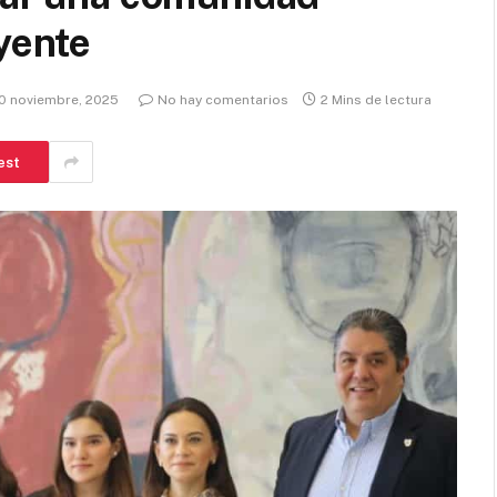
uyente
0 noviembre, 2025
No hay comentarios
2 Mins de lectura
est