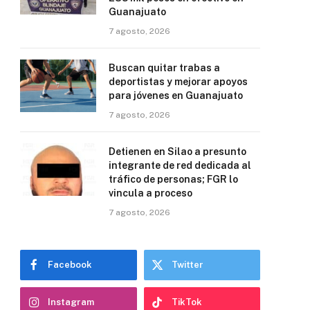
Guanajuato
7 agosto, 2026
Buscan quitar trabas a
deportistas y mejorar apoyos
para jóvenes en Guanajuato
7 agosto, 2026
Detienen en Silao a presunto
integrante de red dedicada al
tráfico de personas; FGR lo
vincula a proceso
7 agosto, 2026
Facebook
Twitter
Instagram
TikTok