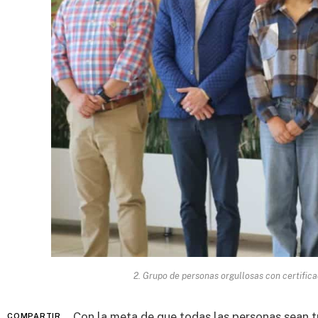
2. Grupo de personas orgullosas con certifica
Con la meta de que todas las personas sean 
COMPARTIR