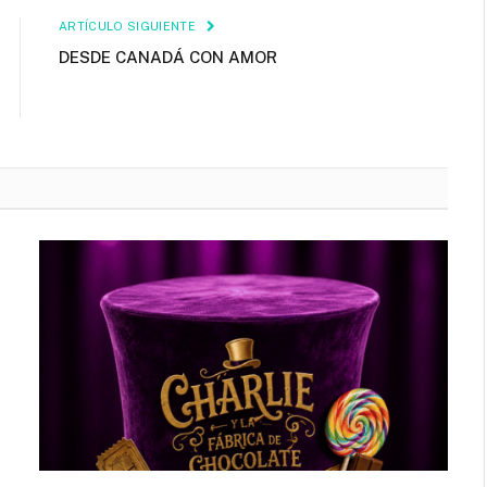
ARTÍCULO SIGUIENTE
DESDE CANADÁ CON AMOR