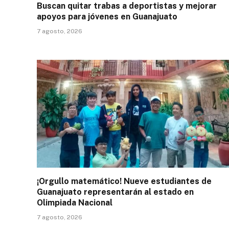
Buscan quitar trabas a deportistas y mejorar
apoyos para jóvenes en Guanajuato
7 agosto, 2026
¡Orgullo matemático! Nueve estudiantes de
Guanajuato representarán al estado en
Olimpiada Nacional
7 agosto, 2026