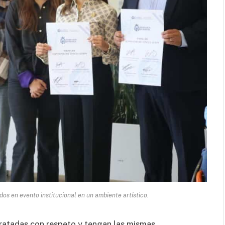
dos en evento institucional en un ambiente artístico.
tratadas con respeto y tengan las mismas