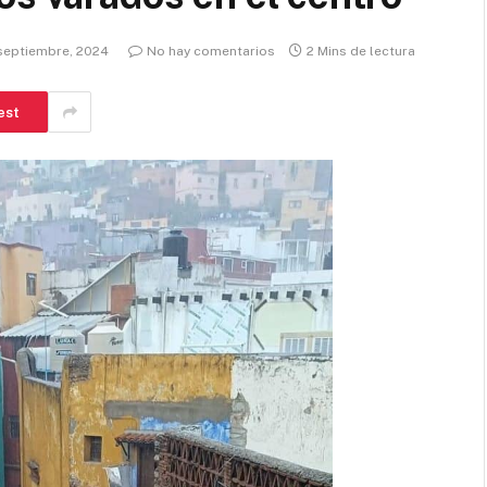
septiembre, 2024
No hay comentarios
2 Mins de lectura
est