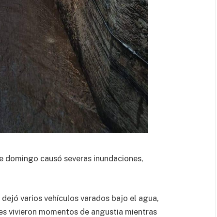
e domingo causó severas inundaciones,
.
 dejó varios vehículos varados bajo el agua,
nes vivieron momentos de angustia mientras