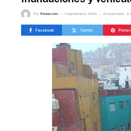
Por
Redacción
1 septiembre, 2024
Actualizado:
2 
Facebook
Twitter
Pinter