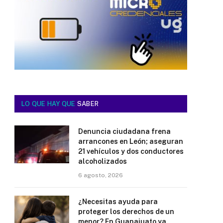
LO QUE HAY QUE
SABER
Denuncia ciudadana frena
arrancones en León; aseguran
21 vehículos y dos conductores
alcoholizados
6 agosto, 2026
¿Necesitas ayuda para
proteger los derechos de un
menor? En Guanajuato ya