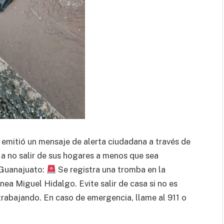
 emitió un mensaje de alerta ciudadana a través de
 a no salir de sus hogares a menos que sea
 Guanajuato:
Se registra una tromba en la
nea Miguel Hidalgo. Evite salir de casa si no es
rabajando. En caso de emergencia, llame al 911 o