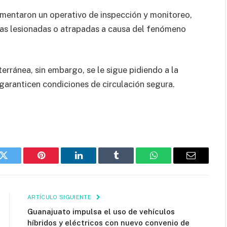
mentaron un operativo de inspección y monitoreo,
nas lesionadas o atrapadas a causa del fenómeno
rránea, sin embargo, se le sigue pidiendo a la
garanticen condiciones de circulación segura.
k
Twitter
Pinterest
LinkedIn
Tumblr
WhatsApp
Email
ARTÍCULO SIGUIENTE
Guanajuato impulsa el uso de vehículos
híbridos y eléctricos con nuevo convenio de