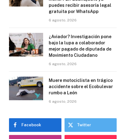
puedes recibir asesoría legal
gratuita por WhatsApp
6 agosto, 2026
¿Aviador? Investigación pone
bajo la lupa a colaborador
mejor pagado de diputada de
Movimiento Ciudadano
6 agosto, 2026
Muere motociclista en trágico
accidente sobre el Ecobulevar
rumbo a León
6 agosto, 2026
Facebook
Twitter