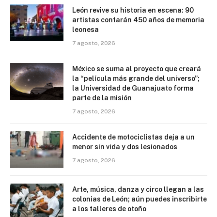
León revive su historia en escena: 90
artistas contarán 450 años de memoria
leonesa
7 agosto, 2026
México se suma al proyecto que creará
la “película más grande del universo”;
la Universidad de Guanajuato forma
parte de la misión
7 agosto, 2026
Accidente de motociclistas deja a un
menor sin vida y dos lesionados
7 agosto, 2026
Arte, música, danza y circo llegan a las
colonias de León; aún puedes inscribirte
a los talleres de otoño