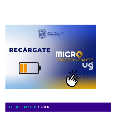
LO QUE HAY QUE
SABER