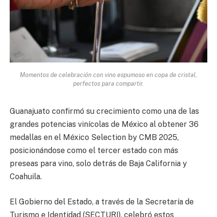
Momentos de celebración con vino espumoso en copa de cristal,
perfectos para compartir.
Guanajuato confirmó su crecimiento como una de las
grandes potencias vinícolas de México al obtener 36
medallas en el México Selection by CMB 2025,
posicionándose como el tercer estado con más
preseas para vino, solo detrás de Baja California y
Coahuila.
El Gobierno del Estado, a través de la Secretaría de
Turismo e Identidad (SECTURI), celebró estos