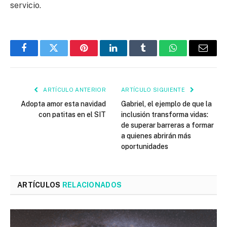
servicio.
Facebook
Twitter
Pinterest
LinkedIn
Tumblr
WhatsApp
Email
ARTÍCULO ANTERIOR
ARTÍCULO SIGUIENTE
Adopta amor esta navidad
Gabriel, el ejemplo de que la
con patitas en el SIT
inclusión transforma vidas:
de superar barreras a formar
a quienes abrirán más
oportunidades
ARTÍCULOS
RELACIONADOS