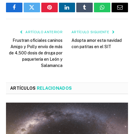
Facebook
Twitter
Pinterest
LinkedIn
Tumblr
WhatsApp
Email
ARTÍCULO ANTERIOR
ARTÍCULO SIGUIENTE
Frustran oficiales caninos
Adopta amor esta navidad
Amigo y Polly envío de más
con patitas en el SIT
de 4,500 dosis de droga por
paquetería en León y
Salamanca
ARTÍCULOS
RELACIONADOS