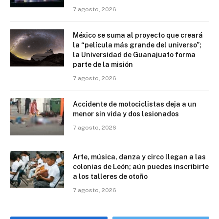
7 agosto, 2026
México se suma al proyecto que creará
la “película más grande del universo”;
la Universidad de Guanajuato forma
parte de la misión
7 agosto, 2026
Accidente de motociclistas deja a un
menor sin vida y dos lesionados
7 agosto, 2026
Arte, música, danza y circo llegan a las
colonias de León; aún puedes inscribirte
a los talleres de otoño
7 agosto, 2026