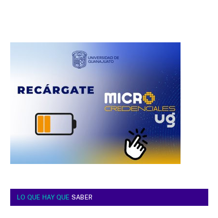
LO QUE HAY QUE
SABER