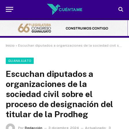
Inicio
»
Escuchan diputados a organizaciones de la sociedad civil sobre el proceso de designación del titular de la Prodheg
GUANAJUATO
Escuchan diputados a
organizaciones de la
sociedad civil sobre el
proceso de designación del
titular de la Prodheg
Por
Redacción
3 diciembre, 2024
Actualizado:
3