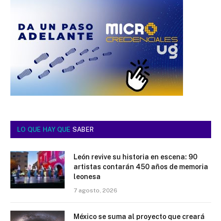
LO QUE HAY QUE
SABER
León revive su historia en escena: 90
artistas contarán 450 años de memoria
leonesa
7 agosto, 2026
México se suma al proyecto que creará