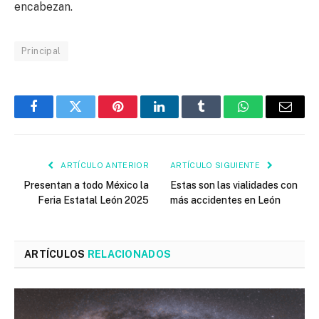
encabezan.
Principal
Facebook
Twitter
Pinterest
LinkedIn
Tumblr
WhatsApp
Email
ARTÍCULO ANTERIOR
ARTÍCULO SIGUIENTE
Presentan a todo México la
Estas son las vialidades con
Feria Estatal León 2025
más accidentes en León
ARTÍCULOS
RELACIONADOS