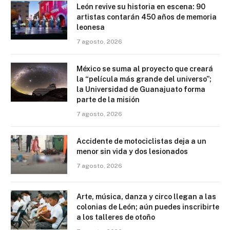
León revive su historia en escena: 90
artistas contarán 450 años de memoria
leonesa
7 agosto, 2026
México se suma al proyecto que creará
la “película más grande del universo”;
la Universidad de Guanajuato forma
parte de la misión
7 agosto, 2026
Accidente de motociclistas deja a un
menor sin vida y dos lesionados
7 agosto, 2026
Arte, música, danza y circo llegan a las
colonias de León; aún puedes inscribirte
a los talleres de otoño