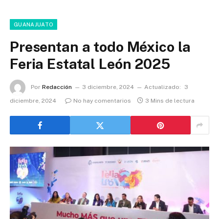
GUANAJUATO
Presentan a todo México la
Feria Estatal León 2025
Por
Redacción
3 diciembre, 2024
Actualizado:
3
diciembre, 2024
No hay comentarios
3 Mins de lectura