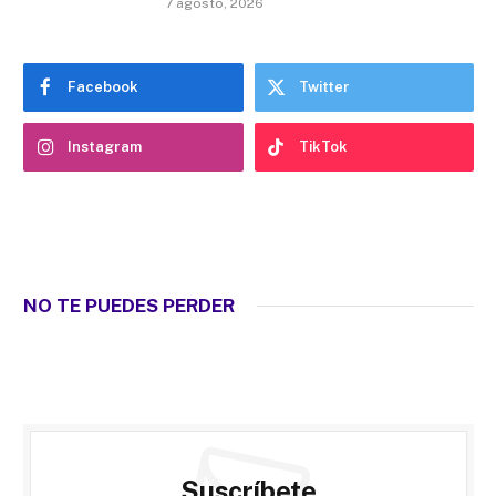
7 agosto, 2026
Facebook
Twitter
Instagram
TikTok
NO TE PUEDES PERDER
Suscríbete