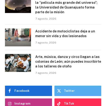
la “película más grande del universo”;
la Universidad de Guanajuato forma
parte de la misión
7 agosto, 2026
Accidente de motociclistas deja a un
menor sin vida y dos lesionados
7 agosto, 2026
Arte, música, danza y circo llegan a las
colonias de León; aún puedes inscribirte
a los talleres de otoño
7 agosto, 2026
Facebook
Twitter
Instagram
TikTok