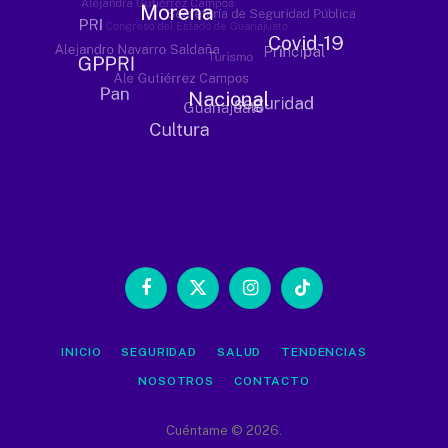
Facebook
X
Instagram
TikTok
(Twitter)
INICIO
SEGURIDAD
SALUD
TENDENCIAS
NOSOTROS
CONTACTO
Cuéntame © 2026.