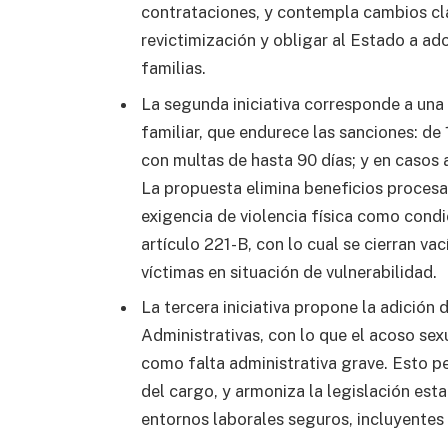
contrataciones, y contempla cambios clav
revictimización y obligar al Estado a a
familias.
La segunda iniciativa corresponde a una
familiar, que endurece las sanciones: de 
con multas de hasta 90 días; y en casos 
La propuesta elimina beneficios procesal
exigencia de violencia física como condi
artículo 221-B, con lo cual se cierran va
víctimas en situación de vulnerabilidad.
La tercera iniciativa propone la adición 
Administrativas, con lo que el acoso sex
como falta administrativa grave. Esto pe
del cargo, y armoniza la legislación est
entornos laborales seguros, incluyentes y