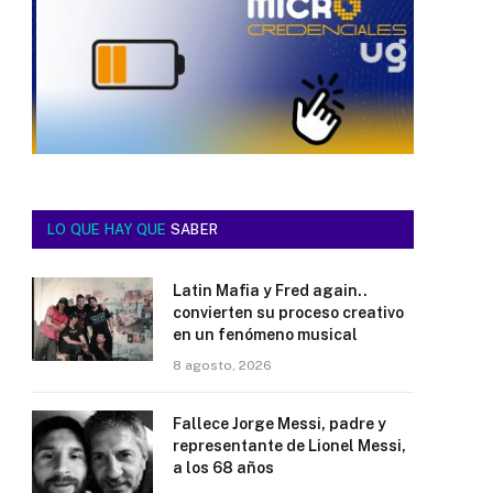
LO QUE HAY QUE
SABER
Latin Mafia y Fred again..
convierten su proceso creativo
en un fenómeno musical
8 agosto, 2026
Fallece Jorge Messi, padre y
representante de Lionel Messi,
a los 68 años