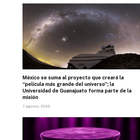
México se suma al proyecto que creará la
“película más grande del universo”; la
Universidad de Guanajuato forma parte de la
misión
7 agosto, 2026