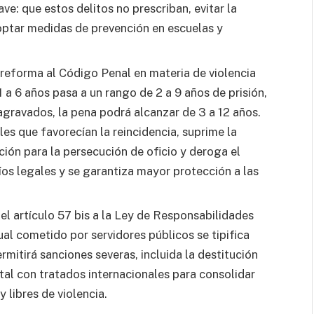
e: que estos delitos no prescriban, evitar la
doptar medidas de prevención en escuelas y
 reforma al Código Penal en materia de violencia
1 a 6 años pasa a un rango de 2 a 9 años de prisión,
agravados, la pena podrá alcanzar de 3 a 12 años.
es que favorecían la reincidencia, suprime la
ción para la persecución de oficio y deroga el
cíos legales y se garantiza mayor protección a las
del artículo 57 bis a la Ley de Responsabilidades
ual cometido por servidores públicos se tipifica
rmitirá sanciones severas, incluida la destitución
atal con tratados internacionales para consolidar
 libres de violencia.