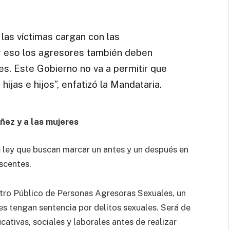
las víctimas cargan con las
or eso los agresores también deben
s. Este Gobierno no va a permitir que
hijas e hijos”, enfatizó la Mandataria.
iñez y a las mujeres
e ley que buscan marcar un antes y un después en
escentes.
stro Público de Personas Agresoras Sexuales, un
nes tengan sentencia por delitos sexuales. Será de
cativas, sociales y laborales antes de realizar