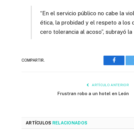
“En el servicio público no cabe la vi
ética, la probidad y el respeto a l
cero tolerancia al acoso”, subrayó l
COMPARTIR.
Faceboo
ARTÍCULO ANTERIOR
Frustran robo a un hotel en León
ARTÍCULOS
RELACIONADOS