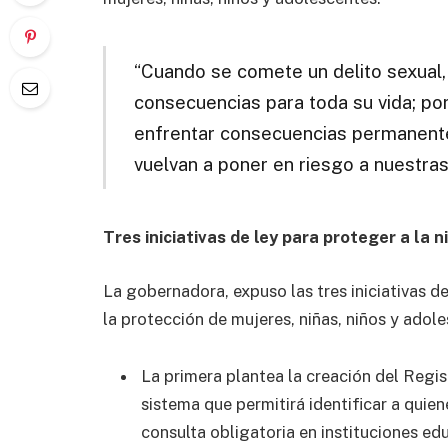
“Cuando se comete un delito sexual, 
consecuencias para toda su vida; p
enfrentar consecuencias permanente
vuelvan a poner en riesgo a nuestras 
Tres iniciativas de ley para proteger a la n
La gobernadora, expuso las tres iniciativas d
la protección de mujeres, niñas, niños y adol
La primera plantea la creación del Regi
sistema que permitirá identificar a quie
consulta obligatoria en instituciones edu