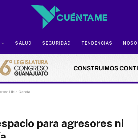
SALUD
SEGURIDAD
TENDENCIAS
NOSO
res: Libia García
spacio para agresores ni
ía