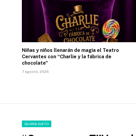
Niñas y niños llenarán de magia el Teatro
Cervantes con “Charlie y la fábrica de
chocolate”
7 agosto, 2026
GUANAJUATO