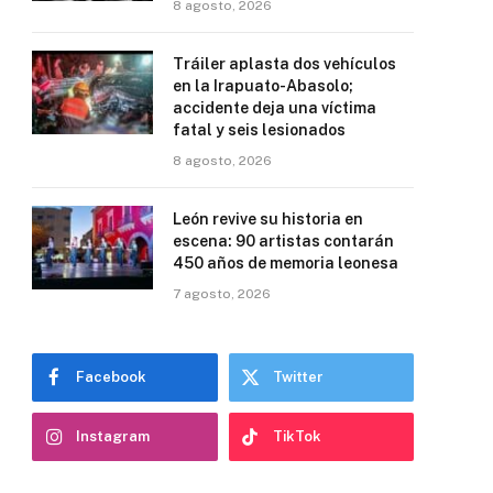
8 agosto, 2026
Tráiler aplasta dos vehículos
en la Irapuato-Abasolo;
accidente deja una víctima
fatal y seis lesionados
8 agosto, 2026
León revive su historia en
escena: 90 artistas contarán
450 años de memoria leonesa
7 agosto, 2026
Facebook
Twitter
Instagram
TikTok