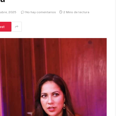
tubre, 2025
No hay comentarios
2 Mins de lectura
est