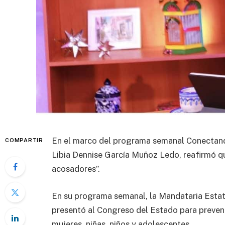
En el marco del programa semanal Conectand
COMPARTIR
Libia Dennise García Muñoz Ledo, reafirmó qu
acosadores”.
En su programa semanal, la Mandataria Estatal
presentó al Congreso del Estado para prevenir
mujeres, niñas, niños y adolescentes.