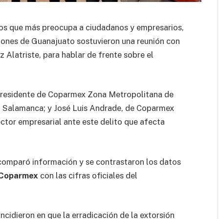
itos que más preocupa a ciudadanos y empresarios,
iones de Guanajuato sostuvieron una reunión con
 Alatriste, para hablar de frente sobre el
 presidente de Coparmex Zona Metropolitana de
o Salamanca; y José Luis Andrade, de Coparmex
ector empresarial ante este delito que afecta
e comparó información y se contrastaron los datos
 Coparmex
con las cifras oficiales del
ncidieron en que la erradicación de la extorsión