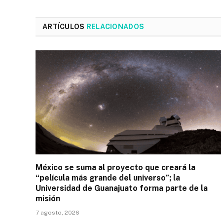
ARTÍCULOS
RELACIONADOS
México se suma al proyecto que creará la
“película más grande del universo”; la
Universidad de Guanajuato forma parte de la
misión
7 agosto, 2026