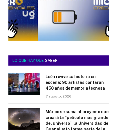
LO QUE HAY QUE
SABER
León revive su historia en
escena: 90 artistas contarán
450 años de memoria leonesa
7 agosto, 2026
México se suma al proyecto que
creará la “película más grande
del universo”; la Universidad de
Guanajuato forma parte de la