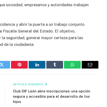
ue sociedad, empresarios y autoridades trabajen
cidencia y abrir la puerta a un trabajo conjunto
 Fiscalía General del Estado. El objetivo,
r la seguridad, generar mayor certeza para las
ad de la ciudadanía.
k
Twitter
Pinterest
LinkedIn
Tumblr
WhatsApp
Email
ARTÍCULO SIGUIENTE
Club DIF León abre inscripciones: una opción
segura y accesible para el desarrollo de tus
hijos