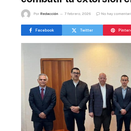
Por
Redacción
7 febrero, 2026
No hay comentar
Facebook
Twitter
Pinter