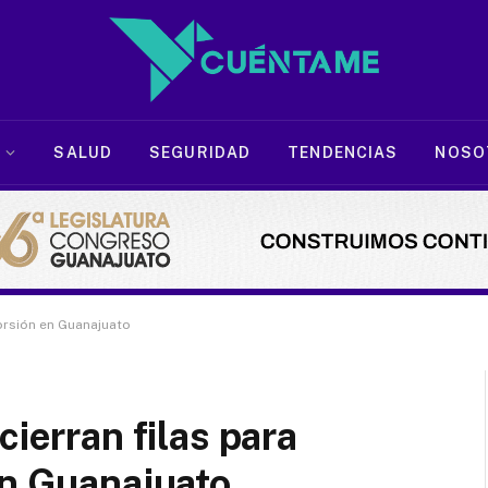
SALUD
SEGURIDAD
TENDENCIAS
NOSO
torsión en Guanajuato
cierran filas para
en Guanajuato