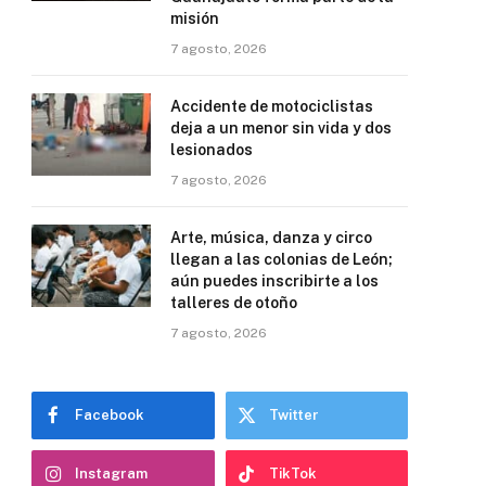
misión
7 agosto, 2026
Accidente de motociclistas
deja a un menor sin vida y dos
lesionados
7 agosto, 2026
Arte, música, danza y circo
llegan a las colonias de León;
aún puedes inscribirte a los
talleres de otoño
7 agosto, 2026
Facebook
Twitter
Instagram
TikTok