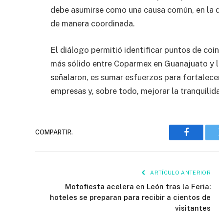
debe asumirse como una causa común, en la q
de manera coordinada.
El diálogo permitió identificar puntos de coin
más sólido entre Coparmex en Guanajuato y la
señalaron, es sumar esfuerzos para fortalece
empresas y, sobre todo, mejorar la tranquilid
COMPARTIR.
Faceboo
ARTÍCULO ANTERIOR
Motofiesta acelera en León tras la Feria:
hoteles se preparan para recibir a cientos de
visitantes