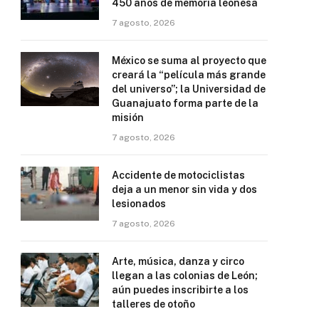
450 años de memoria leonesa
7 agosto, 2026
México se suma al proyecto que
creará la “película más grande
del universo”; la Universidad de
Guanajuato forma parte de la
misión
7 agosto, 2026
Accidente de motociclistas
deja a un menor sin vida y dos
lesionados
7 agosto, 2026
Arte, música, danza y circo
llegan a las colonias de León;
aún puedes inscribirte a los
talleres de otoño