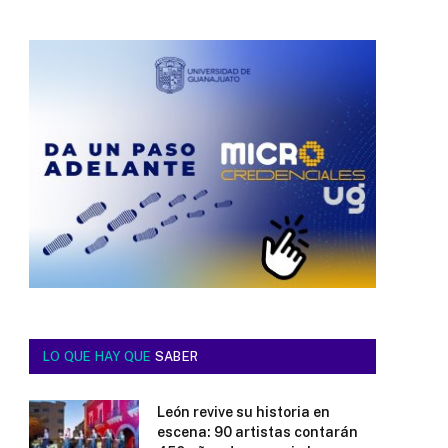
LO QUE HAY QUE
SABER
León revive su historia en
escena: 90 artistas contarán