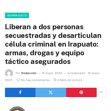
GUANAJUATO
Liberan a dos personas
secuestradas y desarticulan
célula criminal en Irapuato:
armas, drogas y equipo
táctico asegurados
Por
Redacción
19 mayo, 2025
Actualizado:
19 mayo,
2025
No hay comentarios
2 Mins de lectura