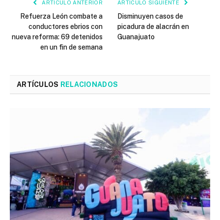
ARTÍCULO ANTERIOR
ARTÍCULO SIGUIENTE
Refuerza León combate a
Disminuyen casos de
conductores ebrios con
picadura de alacrán en
nueva reforma: 69 detenidos
Guanajuato
en un fin de semana
ARTÍCULOS
RELACIONADOS