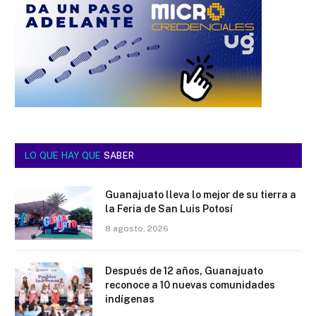
LO QUE HAY QUE
SABER
Guanajuato lleva lo mejor de su tierra a
la Feria de San Luis Potosí
8 agosto, 2026
Después de 12 años, Guanajuato
reconoce a 10 nuevas comunidades
indígenas