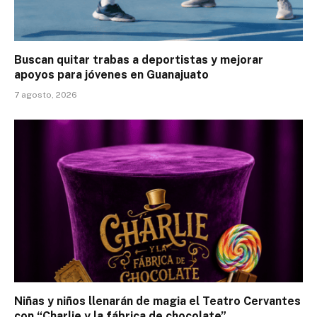
Buscan quitar trabas a deportistas y mejorar
apoyos para jóvenes en Guanajuato
7 agosto, 2026
Niñas y niños llenarán de magia el Teatro Cervantes
con “Charlie y la fábrica de chocolate”