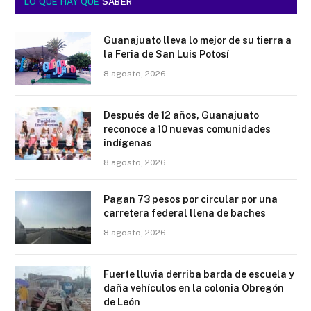
LO QUE HAY QUE
SABER
Guanajuato lleva lo mejor de su tierra a
la Feria de San Luis Potosí
8 agosto, 2026
Después de 12 años, Guanajuato
reconoce a 10 nuevas comunidades
indígenas
8 agosto, 2026
Pagan 73 pesos por circular por una
carretera federal llena de baches
8 agosto, 2026
Fuerte lluvia derriba barda de escuela y
daña vehículos en la colonia Obregón
de León