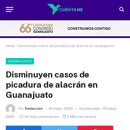
Inicio
»
Disminuyen casos de picadura de alacrán en Guanajuato
GUANAJUATO
Disminuyen casos de
picadura de alacrán en
Guanajuato
Por
Redacción
19 mayo, 2025
Actualizado:
19 mayo,
2025
No hay comentarios
2 Mins de lectura