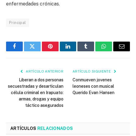
enfermedades crónicas.
Principal
Facebook
Twitter
Pinterest
LinkedIn
Tumblr
WhatsApp
Email
ARTÍCULO ANTERIOR
ARTÍCULO SIGUIENTE
Liberan a dos personas
Conmueven jovenes
secuestradas y desarticulan
leoneses con musical
célula criminal en Irapuato:
Querido Evan Hansen
armas, drogas y equipo
táctico asegurados
ARTÍCULOS
RELACIONADOS