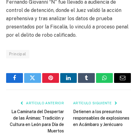
Fernando Giovanni “N” fue llevado a audiencia de
control de detención, donde el Juez validó la acción
aprehensiva y tras analizar los datos de prueba
presentados por la Fiscalía, lo vinculó a proceso penal
por el delito de robo calificado.
Principal
Facebook
Twitter
Pinterest
LinkedIn
Tumblr
WhatsApp
Email
ARTÍCULO ANTERIOR
ARTÍCULO SIGUIENTE
La Caminata del Despertar
Detienen a los presuntos
de las Ánimas: Tradición y
responsables de explosiones
Cultura en León para Día de
en Acámbaro y Jerécuaro
Muertos