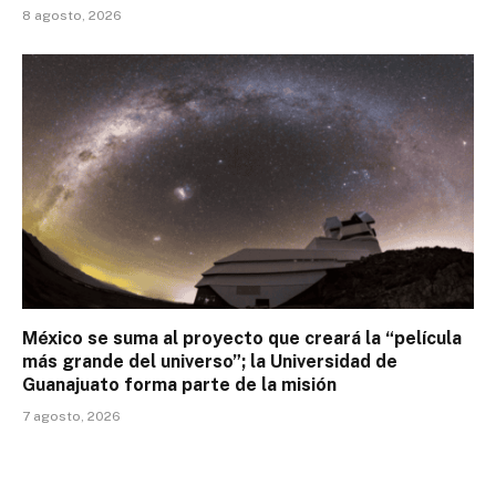
8 agosto, 2026
México se suma al proyecto que creará la “película
más grande del universo”; la Universidad de
Guanajuato forma parte de la misión
7 agosto, 2026