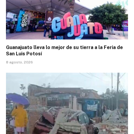
Guanajuato lleva lo mejor de su tierra a la Feria de
San Luis Potosí
8 agosto, 2026