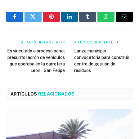
Facebook
Twitter
Pinterest
LinkedIn
Tumblr
WhatsApp
Email
ARTÍCULO ANTERIOR
ARTÍCULO SIGUIENTE
Es vinculado a proceso penal
Lanza municipio
presunto ladrón de vehículos
convocatoria para construir
que operaba en la carretera
centro de gestión de
León – San Felipe
residuos
ARTÍCULOS
RELACIONADOS