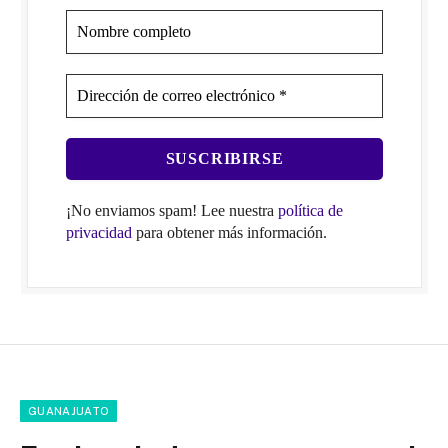
¡No enviamos spam! Lee nuestra
política de
privacidad
para obtener más información.
GUANAJUATO