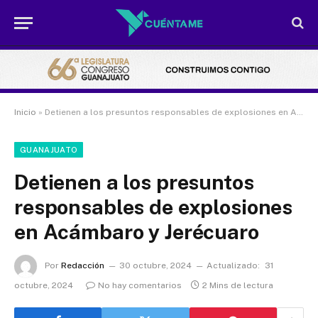
Inicio
»
Detienen a los presuntos responsables de explosiones en Acámbaro y Jerécuaro
GUANAJUATO
Detienen a los presuntos
responsables de explosiones
en Acámbaro y Jerécuaro
Por
Redacción
30 octubre, 2024
Actualizado:
31
octubre, 2024
No hay comentarios
2 Mins de lectura