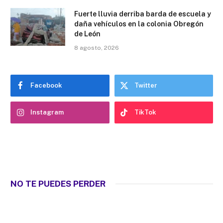
Fuerte lluvia derriba barda de escuela y
daña vehículos en la colonia Obregón
de León
8 agosto, 2026
Facebook
Twitter
Instagram
TikTok
NO TE PUEDES PERDER