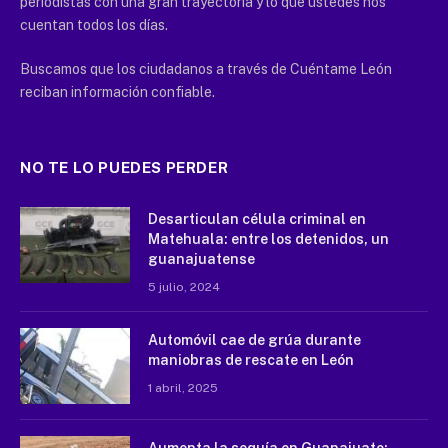
periodistas con una gran trayectoria y lo que ustedes nos
cuentan todos los días.
Buscamos que los ciudadanos a través de Cuéntame León
reciban información confiable.
NO TE LO PUEDES PERDER
Desarticulan célula criminal en
Matehuala: entre los detenidos, un
guanajuatense
5 julio, 2024
Automóvil cae de grúa durante
maniobras de rescate en León
1 abril, 2025