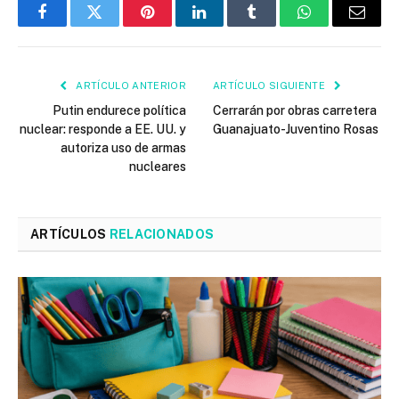
Facebook
Twitter
Pinterest
LinkedIn
Tumblr
WhatsApp
Email
ARTÍCULO ANTERIOR
ARTÍCULO SIGUIENTE
Putin endurece política
Cerrarán por obras carretera
nuclear: responde a EE. UU. y
Guanajuato-Juventino Rosas
autoriza uso de armas
nucleares
ARTÍCULOS
RELACIONADOS