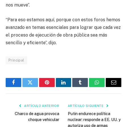
nos mueve”.
“Para eso estamos aquí, porque con estos foros hemos
avanzado en temas esenciales para lograr que cada vez
el proceso de ejecución de obra pública sea más
sencillo y eficiente”, dijo.
Principal
Facebook
Twitter
Pinterest
LinkedIn
Tumblr
WhatsApp
Email
ARTÍCULO ANTERIOR
ARTÍCULO SIGUIENTE
Charco de agua provoca
Putin endurece política
choque vehicular
nuclear: responde a EE. UU. y
autoriza uso de armas