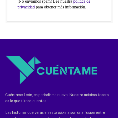
¡No enviamos spam! Lee nuestra
política de
privacidad
para obtener más información.
Cuéntame León, es periodismo nuevo. Nuestro máximo tesoro
es lo que tú nos cuentas.
Las historias que verás en esta página son una fusión entre