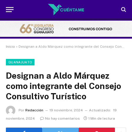
Inicio
»
Designan a Aldo Márquez como integrante del Consejo Consultivo Turístico
GUANAJUATO
Designan a Aldo Márquez
como integrante del Consejo
Consultivo Turístico
Por
Redacción
19 noviembre, 2024
Actualizado:
19
noviembre, 2024
No hay comentarios
1 Min de lectura