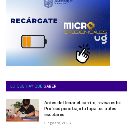
LO QUE HAY QUE
SABER
Antes de llenar el carrito, revisa esto:
Profeco pone bajo la lupa los útiles
escolares
9 agosto, 2026