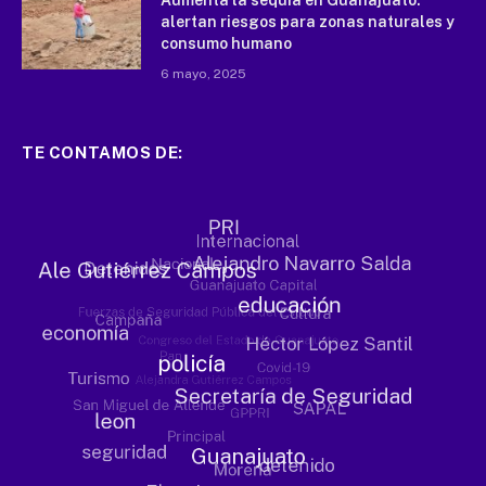
Aumenta la sequía en Guanajuato:
alertan riesgos para zonas naturales y
consumo humano
6 mayo, 2025
TE CONTAMOS DE: