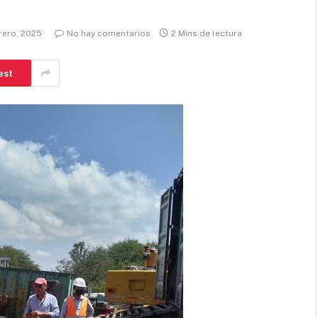
brero, 2025
No hay comentarios
2 Mins de lectura
est