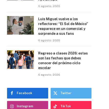
6 agosto, 2026
Luis Miguel vuelve a los
reflectores: “El Sol de México”
reaparece en un comercial y
sorprende a sus fans
6 agosto, 2026
Regreso a clases 2026: estas
son las fechas que debes
conocer del próximo ciclo
escolar
6 agosto, 2026
Facebook
Twitter
Instagram
TikTok