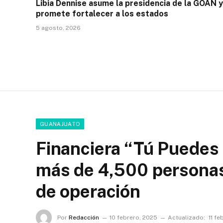
Libia Dennise asume la presidencia de la GOAN y
promete fortalecer a los estados
5 agosto, 2026
GUANAJUATO
Financiera “Tú Puedes 
más de 4,500 personas
de operación
Por
Redacción
10 febrero, 2025
Actualizado:
11 fe