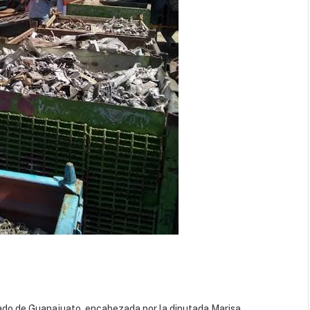
ado de Guanajuato, encabezada por la diputada Marisa