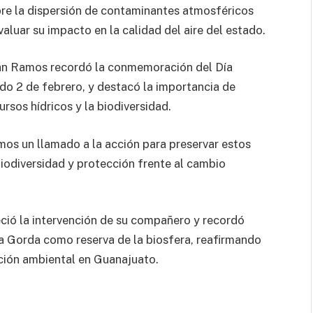
re la dispersión de contaminantes atmosféricos
valuar su impacto en la calidad del aire del estado.
rán Ramos recordó la conmemoración del Día
o 2 de febrero, y destacó la importancia de
rsos hídricos y la biodiversidad.
s un llamado a la acción para preservar estos
iodiversidad y protección frente al cambio
eció la intervención de su compañero y recordó
ra Gorda como reserva de la biosfera, reafirmando
ción ambiental en Guanajuato.