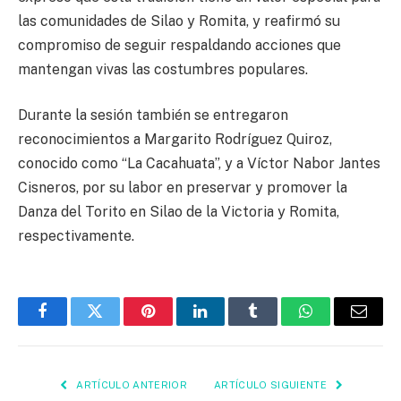
las comunidades de Silao y Romita, y reafirmó su
compromiso de seguir respaldando acciones que
mantengan vivas las costumbres populares.
Durante la sesión también se entregaron
reconocimientos a Margarito Rodríguez Quiroz,
conocido como “La Cacahuata”, y a Víctor Nabor Jantes
Cisneros, por su labor en preservar y promover la
Danza del Torito en Silao de la Victoria y Romita,
respectivamente.
Facebook
Twitter
Pinterest
LinkedIn
Tumblr
WhatsApp
Email
ARTÍCULO ANTERIOR
ARTÍCULO SIGUIENTE