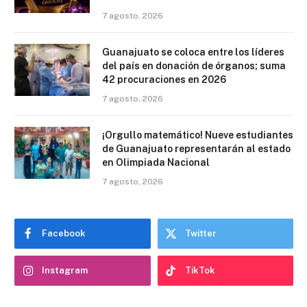
7 agosto, 2026
Guanajuato se coloca entre los líderes
del país en donación de órganos; suma
42 procuraciones en 2026
7 agosto, 2026
¡Orgullo matemático! Nueve estudiantes
de Guanajuato representarán al estado
en Olimpiada Nacional
7 agosto, 2026
Facebook
Twitter
Instagram
TikTok