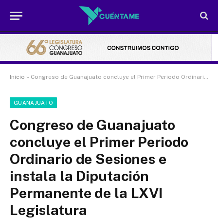
Inicio
»
Congreso de Guanajuato concluye el Primer Periodo Ordinario de Sesiones e instala la Diputación Permanente de la LXVI Legislatura
GUANAJUATO
Congreso de Guanajuato
concluye el Primer Periodo
Ordinario de Sesiones e
instala la Diputación
Permanente de la LXVI
Legislatura