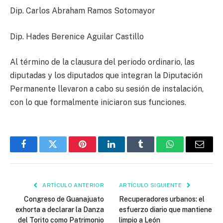
Dip. Carlos Abraham Ramos Sotomayor
Dip. Hades Berenice Aguilar Castillo
Al término de la clausura del periodo ordinario, las
diputadas y los diputados que integran la Diputación
Permanente llevaron a cabo su sesión de instalación,
con lo que formalmente iniciaron sus funciones.
Facebook
Twitter
Pinterest
LinkedIn
Tumblr
WhatsApp
Email
ARTÍCULO ANTERIOR
ARTÍCULO SIGUIENTE
Congreso de Guanajuato
Recuperadores urbanos: el
exhorta a declarar la Danza
esfuerzo diario que mantiene
del Torito como Patrimonio
limpio a León