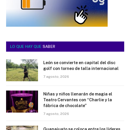
LO QUE HAY QUE
SABER
León se convierte en capital del disc
golf con torneo de talla internacional
7 agosto, 2026
Niñas y niños llenarán de magia el
Teatro Cervantes con “Charlie y la
fábrica de chocolate”
7 agosto, 2026
Guanajuato se coloca entre los líderes