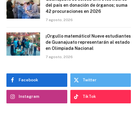
del país en donación de órganos; suma
42 procuraciones en 2026
7 agosto, 2026
¡Orgullo matemático! Nueve estudiantes
de Guanajuato representarán al estado
en Olimpiada Nacional
7 agosto, 2026
Facebook
Twitter
Instagram
TikTok