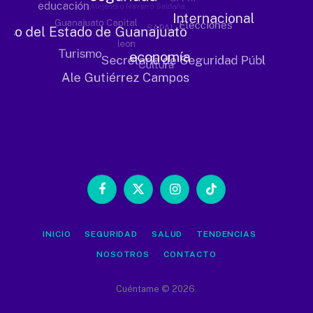
Facebook
X
Instagram
TikTok
(Twitter)
INICIO
SEGURIDAD
SALUD
TENDENCIAS
NOSOTROS
CONTACTO
Cuéntame © 2026.