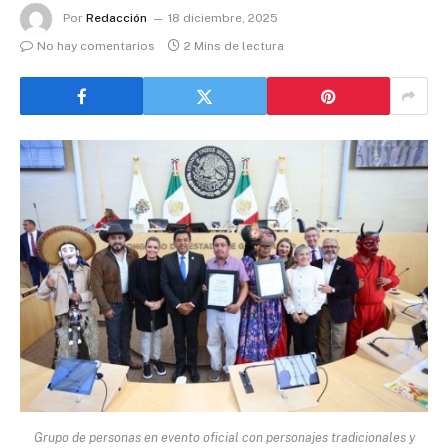
Por
Redacción
18 diciembre, 2025
No hay comentarios
2 Mins de lectura
Grupo de personas en evento oficial con personajes tradicionales y