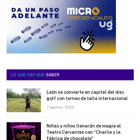
LO QUE HAY QUE
SABER
León se convierte en capital del disc
golf con torneo de talla internacional
7 agosto, 2026
Niñas y niños llenarán de magia el
Teatro Cervantes con “Charlie y la
fábrica de chocolate”