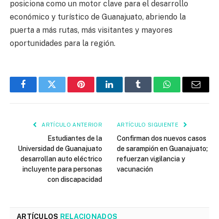
posiciona como un motor clave para el desarrollo
económico y turístico de Guanajuato, abriendo la
puerta a más rutas, más visitantes y mayores
oportunidades para la región.
Facebook
Twitter
Pinterest
LinkedIn
Tumblr
WhatsApp
Email
ARTÍCULO ANTERIOR
ARTÍCULO SIGUIENTE
Estudiantes de la
Confirman dos nuevos casos
Universidad de Guanajuato
de sarampión en Guanajuato;
desarrollan auto eléctrico
refuerzan vigilancia y
incluyente para personas
vacunación
con discapacidad
ARTÍCULOS
RELACIONADOS