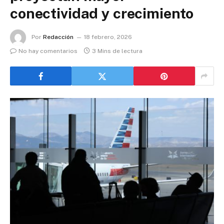
conectividad y crecimiento
Por
Redacción
18 febrero, 2026
No hay comentarios
3 Mins de lectura