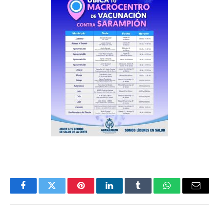
Facebook
Twitter
Pinterest
LinkedIn
Tumblr
WhatsApp
Email