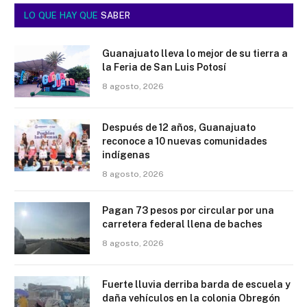
LO QUE HAY QUE
SABER
Guanajuato lleva lo mejor de su tierra a
la Feria de San Luis Potosí
8 agosto, 2026
Después de 12 años, Guanajuato
reconoce a 10 nuevas comunidades
indígenas
8 agosto, 2026
Pagan 73 pesos por circular por una
carretera federal llena de baches
8 agosto, 2026
Fuerte lluvia derriba barda de escuela y
daña vehículos en la colonia Obregón