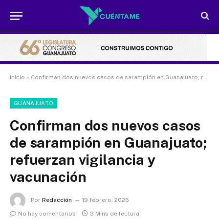
Inicio
»
Confirman dos nuevos casos de sarampión en Guanajuato; refuerzan vigilancia y vacunación
GUANAJUATO
Confirman dos nuevos casos
de sarampión en Guanajuato;
refuerzan vigilancia y
vacunación
Por
Redacción
19 febrero, 2026
No hay comentarios
3 Mins de lectura