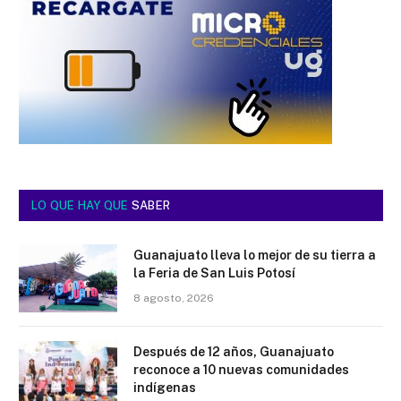
LO QUE HAY QUE
SABER
Guanajuato lleva lo mejor de su tierra a
la Feria de San Luis Potosí
8 agosto, 2026
Después de 12 años, Guanajuato
reconoce a 10 nuevas comunidades
indígenas