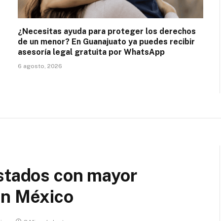
¿Necesitas ayuda para proteger los derechos
de un menor? En Guanajuato ya puedes recibir
asesoría legal gratuita por WhatsApp
6 agosto, 2026
estados con mayor
en México