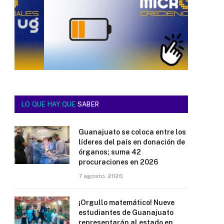
LO QUE HAY QUE
SABER
Guanajuato se coloca entre los
líderes del país en donación de
órganos; suma 42
procuraciones en 2026
7 agosto, 2026
¡Orgullo matemático! Nueve
estudiantes de Guanajuato
representarán al estado en