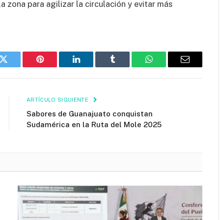
zona para agilizar la circulación y evitar más
k
Twitter
Pinterest
LinkedIn
Tumblr
WhatsApp
Email
ARTÍCULO SIGUIENTE
Sabores de Guanajuato conquistan
Sudamérica en la Ruta del Mole 2025