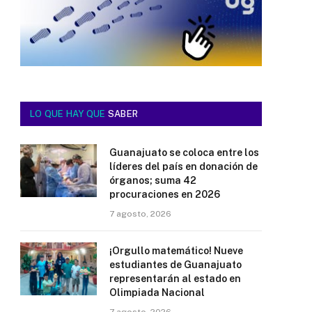
LO QUE HAY QUE
SABER
Guanajuato se coloca entre los
líderes del país en donación de
órganos; suma 42
procuraciones en 2026
7 agosto, 2026
¡Orgullo matemático! Nueve
estudiantes de Guanajuato
representarán al estado en
Olimpiada Nacional
7 agosto, 2026