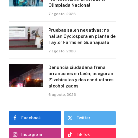
Olimpiada Nacional
7 agosto, 2026
Pruebas salen negativas: no
hallan Cyclospora en planta de
Taylor Farms en Guanajuato
7 agosto, 2026
Denuncia ciudadana frena
arrancones en León; aseguran
21 vehículos y dos conductores
alcoholizados
6 agosto, 2026
Facebook
Twitter
Instagram
TikTok