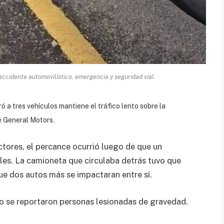
 accidente automovilístico, emergencia y seguridad vial.
 a tres vehículos mantiene el tráfico lento sobre la
de General Motors.
tores, el percance ocurrió luego de que un
iles. La camioneta que circulaba detrás tuvo que
ue dos autos más se impactaran entre sí.
o se reportaron personas lesionadas de gravedad.