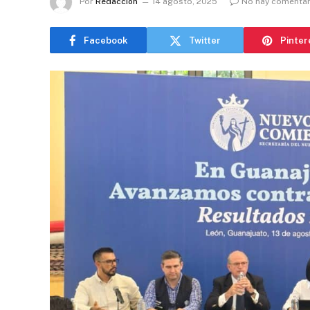
Por
Redacción
14 agosto, 2025
No hay comentar
Facebook
Twitter
Pinter