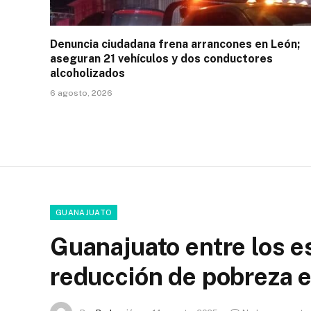
Denuncia ciudadana frena arrancones en León;
aseguran 21 vehículos y dos conductores
alcoholizados
6 agosto, 2026
GUANAJUATO
Guanajuato entre los 
reducción de pobreza 