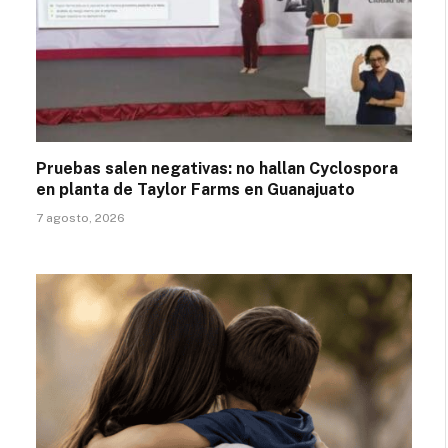
Pruebas salen negativas: no hallan Cyclospora
en planta de Taylor Farms en Guanajuato
7 agosto, 2026