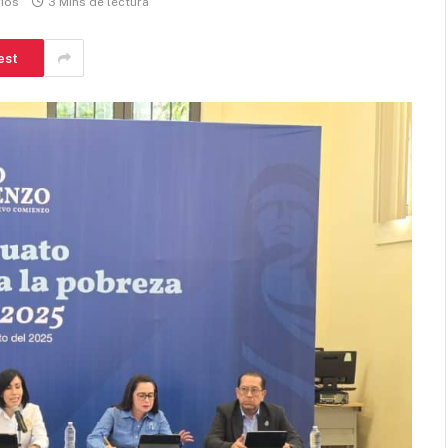
ios
3 Mins de lectura
est