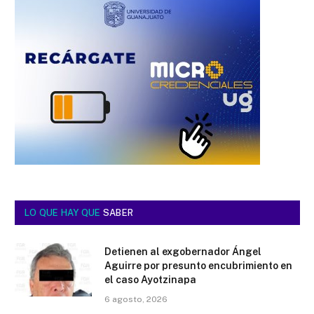
LO QUE HAY QUE
SABER
Detienen al exgobernador Ángel
Aguirre por presunto encubrimiento en
el caso Ayotzinapa
6 agosto, 2026