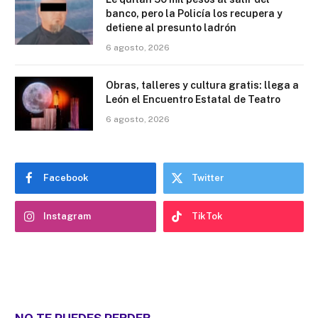
banco, pero la Policía los recupera y
detiene al presunto ladrón
6 agosto, 2026
Obras, talleres y cultura gratis: llega a
León el Encuentro Estatal de Teatro
6 agosto, 2026
Facebook
Twitter
Instagram
TikTok