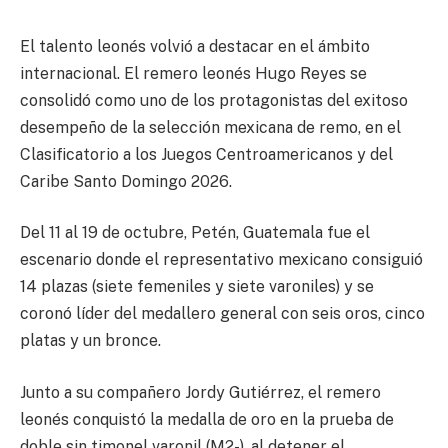
El talento leonés volvió a destacar en el ámbito
internacional. El remero leonés Hugo Reyes se
consolidó como uno de los protagonistas del exitoso
desempeño de la selección mexicana de remo, en el
Clasificatorio a los Juegos Centroamericanos y del
Caribe Santo Domingo 2026.
Del 11 al 19 de octubre, Petén, Guatemala fue el
escenario donde el representativo mexicano consiguió
14 plazas (siete femeniles y siete varoniles) y se
coronó líder del medallero general con seis oros, cinco
platas y un bronce.
Junto a su compañero Jordy Gutiérrez, el remero
leonés conquistó la medalla de oro en la prueba de
doble sin timonel varonil (M2-), al detener el