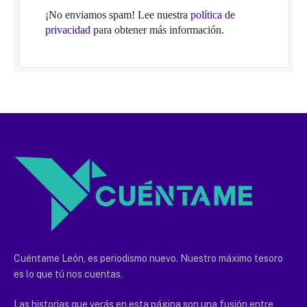
¡No enviamos spam! Lee nuestra
política de
privacidad
para obtener más información.
Cuéntame León, es periodismo nuevo. Nuestro máximo tesoro
es lo que tú nos cuentas.
Las historias que verás en esta página son una fusión entre