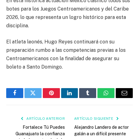
En esta histórica actuación México clasificó todos sus
botes para los Juegos Centroamericanos y del Caribe
2026, lo que representa un logro histórico para esta
disciplina.
El atleta leonés, Hugo Reyes continuará con su
preparación rumbo a las competencias previas a los
Centroamericanos con la finalidad de asegurar su
boleto a Santo Domingo.
Facebook
Twitter
Pinterest
LinkedIn
Tumblr
WhatsApp
Email
ARTÍCULO ANTERIOR
ARTÍCULO SIGUIENTE
Fortalece Tú Puedes
Alejandro Landero de actor
Guanajuato la confianza
galán a un difícil presente