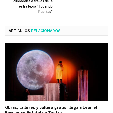
ciudadana a través de la
estrategia “Tocando
Puertas”
ARTÍCULOS
RELACIONADOS
Obras, talleres y cultura gratis: llega a León el
Encuentro Estatal de Teatro