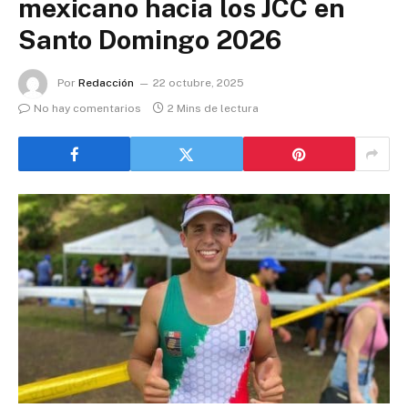
mexicano hacia los JCC en
Santo Domingo 2026
Por
Redacción
22 octubre, 2025
No hay comentarios
2 Mins de lectura