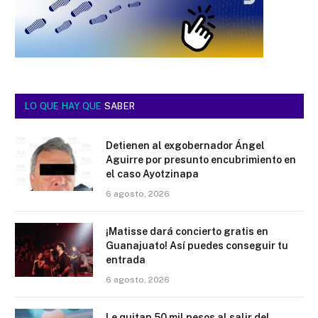
LO QUE HAY QUE
SABER
Detienen al exgobernador Ángel
Aguirre por presunto encubrimiento en
el caso Ayotzinapa
6 agosto, 2026
¡Matisse dará concierto gratis en
Guanajuato! Así puedes conseguir tu
entrada
6 agosto, 2026
Le quitan 50 mil pesos al salir del