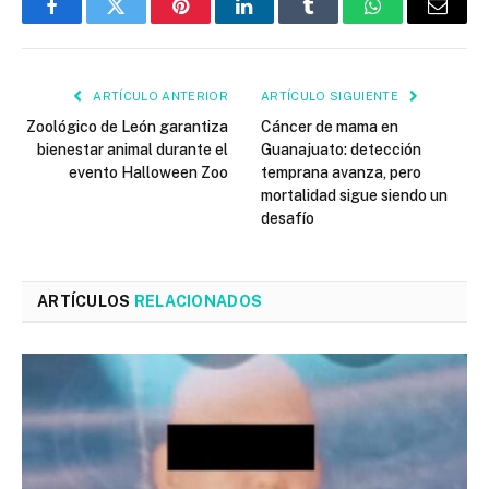
Facebook
Twitter
Pinterest
LinkedIn
Tumblr
WhatsApp
Email
ARTÍCULO ANTERIOR
ARTÍCULO SIGUIENTE
Zoológico de León garantiza
Cáncer de mama en
bienestar animal durante el
Guanajuato: detección
evento Halloween Zoo
temprana avanza, pero
mortalidad sigue siendo un
desafío
ARTÍCULOS
RELACIONADOS