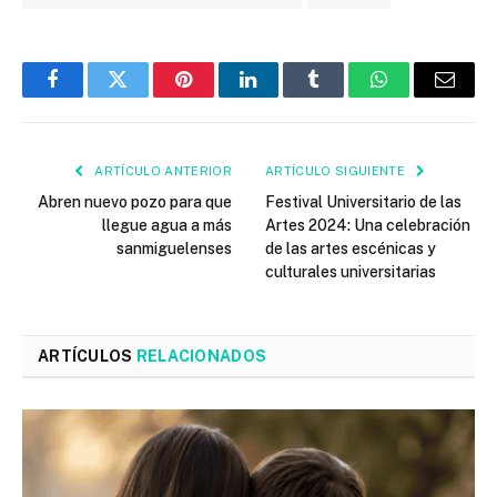
Facebook
Twitter
Pinterest
LinkedIn
Tumblr
WhatsApp
Email
ARTÍCULO ANTERIOR
ARTÍCULO SIGUIENTE
Abren nuevo pozo para que
Festival Universitario de las
llegue agua a más
Artes 2024: Una celebración
sanmiguelenses
de las artes escénicas y
culturales universitarias
ARTÍCULOS
RELACIONADOS