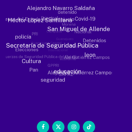
Facebook
X
Instagram
TikTok