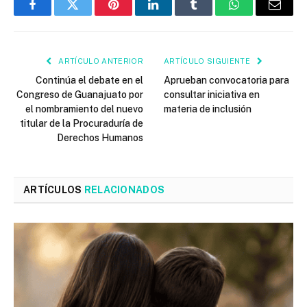
Facebook
Twitter
Pinterest
LinkedIn
Tumblr
WhatsApp
Email
ARTÍCULO ANTERIOR
ARTÍCULO SIGUIENTE
Continúa el debate en el
Aprueban convocatoria para
Congreso de Guanajuato por
consultar iniciativa en
el nombramiento del nuevo
materia de inclusión
titular de la Procuraduría de
Derechos Humanos
ARTÍCULOS
RELACIONADOS