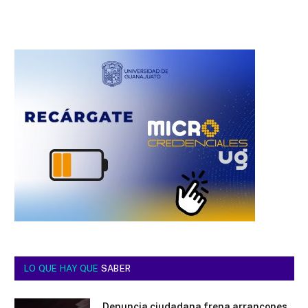
LO QUE HAY QUE
SABER
Denuncia ciudadana frena arrancones