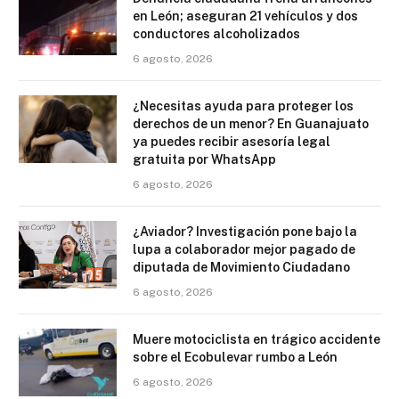
en León; aseguran 21 vehículos y dos
conductores alcoholizados
6 agosto, 2026
¿Necesitas ayuda para proteger los
derechos de un menor? En Guanajuato
ya puedes recibir asesoría legal
gratuita por WhatsApp
6 agosto, 2026
¿Aviador? Investigación pone bajo la
lupa a colaborador mejor pagado de
diputada de Movimiento Ciudadano
6 agosto, 2026
Muere motociclista en trágico accidente
sobre el Ecobulevar rumbo a León
6 agosto, 2026