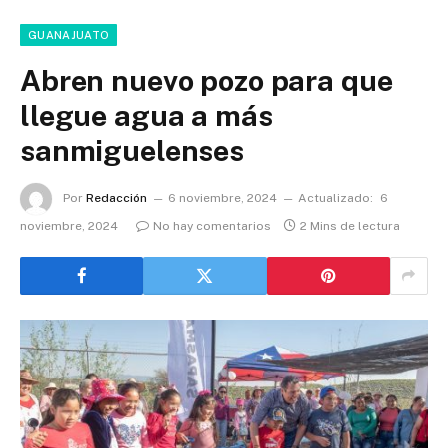
GUANAJUATO
Abren nuevo pozo para que
llegue agua a más
sanmiguelenses
Por
Redacción
6 noviembre, 2024
Actualizado:
6
noviembre, 2024
No hay comentarios
2 Mins de lectura