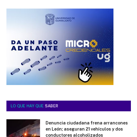
LO QUE HAY QUE
SABER
Denuncia ciudadana frena arrancones
en León; aseguran 21 vehículos y dos
conductores alcoholizados