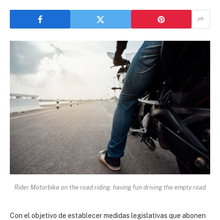
Rider Motorbike on the road riding. having fun driving the empty road
Con el objetivo de establecer medidas legislativas que abonen