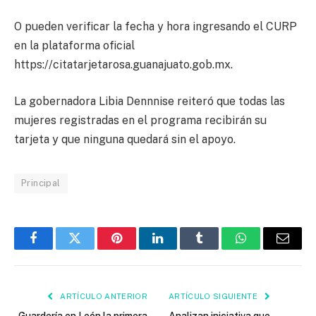
O pueden verificar la fecha y hora ingresando el CURP
en la plataforma oficial
https://citatarjetarosa.guanajuato.gob.mx.
La gobernadora Libia Dennnise reiteró que todas las
mujeres registradas en el programa recibirán su
tarjeta y que ninguna quedará sin el apoyo.
Principal
Facebook
Twitter
Pinterest
LinkedIn
Tumblr
WhatsApp
Email
ARTÍCULO ANTERIOR
ARTÍCULO SIGUIENTE
Guardería en León la primera
Analizan iniciativa que