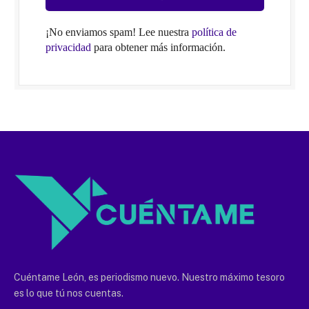
¡No enviamos spam! Lee nuestra
política de
privacidad
para obtener más información.
Cuéntame León, es periodismo nuevo. Nuestro máximo tesoro
es lo que tú nos cuentas.