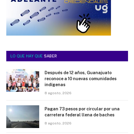
LO QUE HAY QUE
SABER
Después de 12 años, Guanajuato
reconoce a 10 nuevas comunidades
indígenas
8 agosto, 2026
Pagan 73 pesos por circular por una
carretera federal llena de baches
8 agosto, 2026