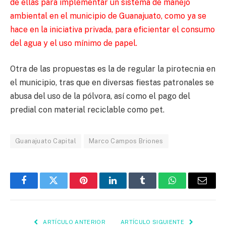
de ellas para implementar un sistema de manejo
ambiental en el municipio de Guanajuato, como ya se
hace en la iniciativa privada, para eficientar el consumo
del agua y el uso mínimo de papel.
Otra de las propuestas es la de regular la pirotecnia en
el municipio, tras que en diversas fiestas patronales se
abusa del uso de la pólvora, así como el pago del
predial con material reciclable como pet.
Guanajuato Capital
Marco Campos Briones
Facebook
Twitter
Pinterest
LinkedIn
Tumblr
WhatsApp
Email
ARTÍCULO ANTERIOR
ARTÍCULO SIGUIENTE