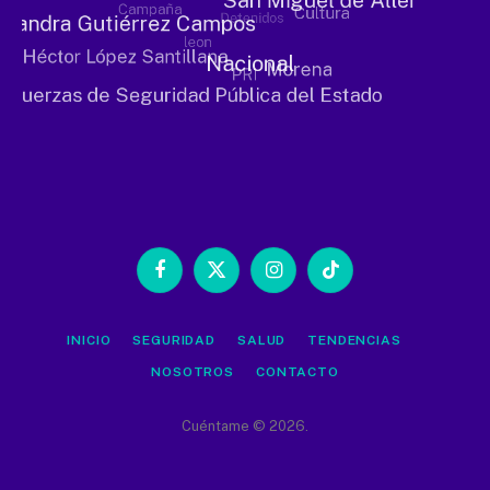
Facebook
X
Instagram
TikTok
(Twitter)
INICIO
SEGURIDAD
SALUD
TENDENCIAS
NOSOTROS
CONTACTO
Cuéntame © 2026.