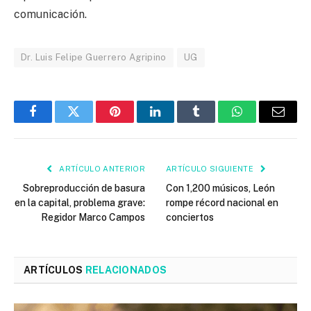
comunicación.
Dr. Luis Felipe Guerrero Agripino
UG
Facebook
Twitter
Pinterest
LinkedIn
Tumblr
WhatsApp
Email
ARTÍCULO ANTERIOR
ARTÍCULO SIGUIENTE
Sobreproducción de basura
Con 1,200 músicos, León
en la capital, problema grave:
rompe récord nacional en
Regidor Marco Campos
conciertos
ARTÍCULOS
RELACIONADOS