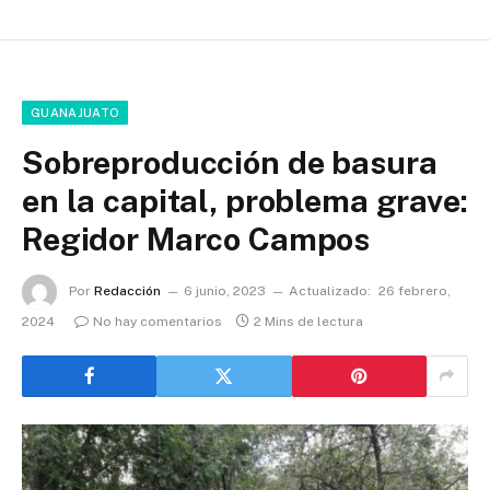
GUANAJUATO
Sobreproducción de basura
en la capital, problema grave:
Regidor Marco Campos
Por
Redacción
6 junio, 2023
Actualizado:
26 febrero,
2024
No hay comentarios
2 Mins de lectura