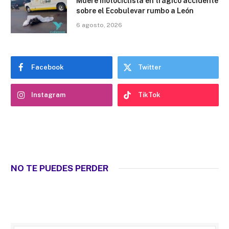
Muere motociclista en trágico accidente
sobre el Ecobulevar rumbo a León
6 agosto, 2026
Facebook
Twitter
Instagram
TikTok
NO TE PUEDES PERDER