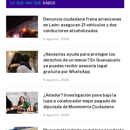
LO QUE HAY QUE
SABER
Denuncia ciudadana frena arrancones
en León; aseguran 21 vehículos y dos
conductores alcoholizados
6 agosto, 2026
¿Necesitas ayuda para proteger los
derechos de un menor? En Guanajuato
ya puedes recibir asesoría legal
gratuita por WhatsApp
6 agosto, 2026
¿Aviador? Investigación pone bajo la
lupa a colaborador mejor pagado de
diputada de Movimiento Ciudadano
6 agosto, 2026