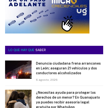
LO QUE HAY QUE
SABER
Denuncia ciudadana frena arrancones
en León; aseguran 21 vehículos y dos
conductores alcoholizados
6 agosto, 2026
¿Necesitas ayuda para proteger los
derechos de un menor? En Guanajuato
ya puedes recibir asesoría legal
gratuita por WhatsApp