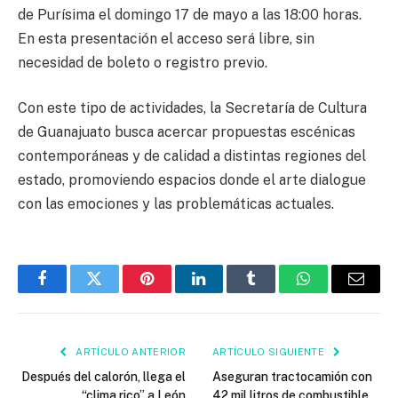
de Purísima el domingo 17 de mayo a las 18:00 horas.
En esta presentación el acceso será libre, sin
necesidad de boleto o registro previo.
Con este tipo de actividades, la Secretaría de Cultura
de Guanajuato busca acercar propuestas escénicas
contemporáneas y de calidad a distintas regiones del
estado, promoviendo espacios donde el arte dialogue
con las emociones y las problemáticas actuales.
Facebook
Twitter
Pinterest
LinkedIn
Tumblr
WhatsApp
Email
ARTÍCULO ANTERIOR
ARTÍCULO SIGUIENTE
Después del calorón, llega el
Aseguran tractocamión con
“clima rico” a León
42 mil litros de combustible