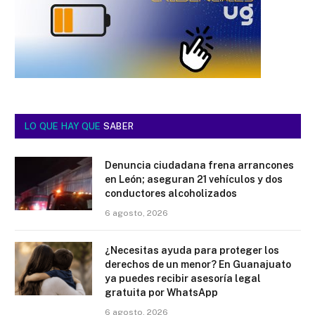
LO QUE HAY QUE
SABER
Denuncia ciudadana frena arrancones
en León; aseguran 21 vehículos y dos
conductores alcoholizados
6 agosto, 2026
¿Necesitas ayuda para proteger los
derechos de un menor? En Guanajuato
ya puedes recibir asesoría legal
gratuita por WhatsApp
6 agosto, 2026