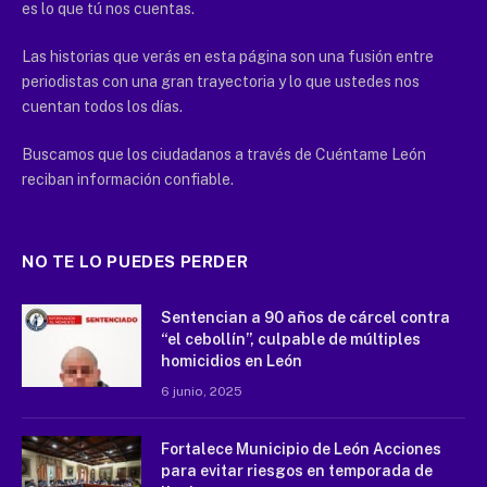
es lo que tú nos cuentas.
Las historias que verás en esta página son una fusión entre
periodistas con una gran trayectoria y lo que ustedes nos
cuentan todos los días.
Buscamos que los ciudadanos a través de Cuéntame León
reciban información confiable.
NO TE LO PUEDES PERDER
Sentencian a 90 años de cárcel contra
“el cebollín”, culpable de múltiples
homicidios en León
6 junio, 2025
Fortalece Municipio de León Acciones
para evitar riesgos en temporada de