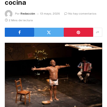
cocina
Por
Redacción
13 mayo, 2026
No hay comentarios
2 Mins de lectura