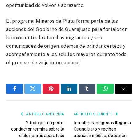
oportunidad de volver a abrazarse.
El programa Mineros de Plata forma parte de las
acciones del Gobierno de Guanajuato para fortalecer
la unión entre las familias migrantes y sus
comunidades de origen, además de brindar certeza y
acompañamiento a los adultos mayores durante todo
el proceso de viaje internacional.
Facebook
Twitter
Pinterest
LinkedIn
Tumblr
WhatsApp
Email
ARTÍCULO ANTERIOR
ARTÍCULO SIGUIENTE
Y todo por un perro:
Jornaleros indígenas llegan a
conductor termina sobre la
Guanajuato y reciben
ciclovía tras aparatoso
atención médica; detectan