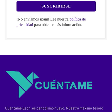
¡No enviamos spam! Lee nuestra
política de
privacidad
para obtener más información.
Cuéntame León, es periodismo nuevo. Nuestro máximo tesoro