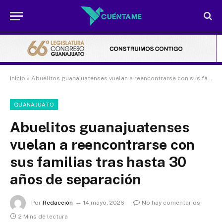
Inicio
»
Abuelitos guanajuatenses vuelan a reencontrarse con sus familias tras hasta 30 años de separación
GUANAJUATO
Abuelitos guanajuatenses
vuelan a reencontrarse con
sus familias tras hasta 30
años de separación
Por
Redacción
14 mayo, 2026
No hay comentarios
2 Mins de lectura