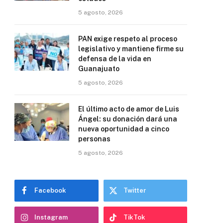
5 agosto, 2026
PAN exige respeto al proceso
legislativo y mantiene firme su
defensa de la vida en
Guanajuato
5 agosto, 2026
El último acto de amor de Luis
Ángel: su donación dará una
nueva oportunidad a cinco
personas
5 agosto, 2026
Facebook
Twitter
Instagram
TikTok