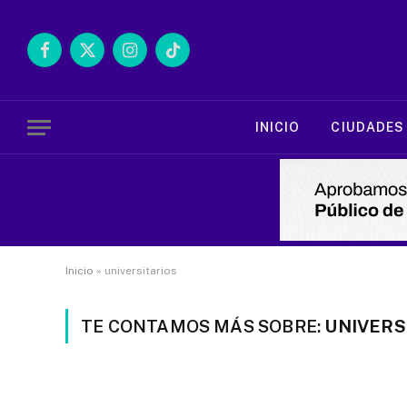
Facebook
X
Instagram
TikTok
(Twitter)
INICIO
CIUDADES
Inicio
»
universitarios
TE CONTAMOS MÁS SOBRE:
UNIVERS