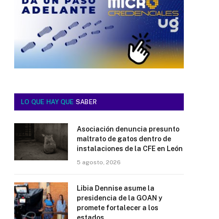
LO QUE HAY QUE
SABER
Asociación denuncia presunto
maltrato de gatos dentro de
instalaciones de la CFE en León
5 agosto, 2026
Libia Dennise asume la
presidencia de la GOAN y
promete fortalecer a los
estados