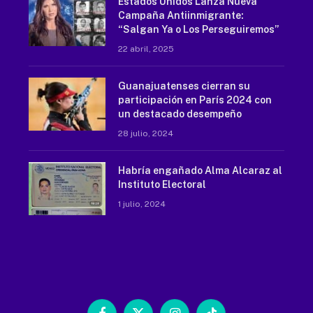
Estados Unidos Lanza Nueva
Campaña Antiinmigrante:
“Salgan Ya o Los Perseguiremos”
22 abril, 2025
Guanajuatenses cierran su
participación en París 2024 con
un destacado desempeño
28 julio, 2024
Habría engañado Alma Alcaraz al
Instituto Electoral
1 julio, 2024