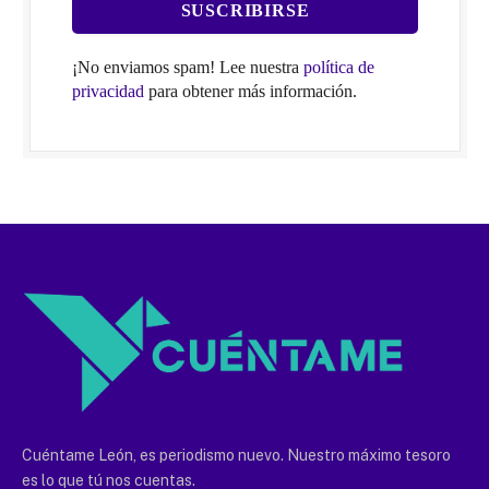
¡No enviamos spam! Lee nuestra
política de
privacidad
para obtener más información.
Cuéntame León, es periodismo nuevo. Nuestro máximo tesoro
es lo que tú nos cuentas.