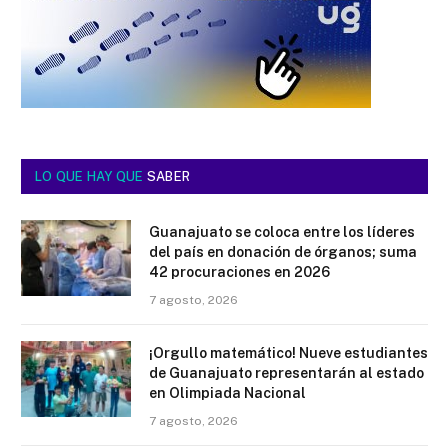
LO QUE HAY QUE
SABER
Guanajuato se coloca entre los líderes
del país en donación de órganos; suma
42 procuraciones en 2026
7 agosto, 2026
¡Orgullo matemático! Nueve estudiantes
de Guanajuato representarán al estado
en Olimpiada Nacional
7 agosto, 2026