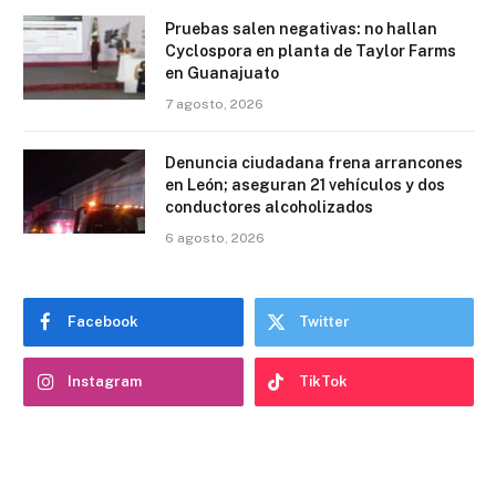
Pruebas salen negativas: no hallan
Cyclospora en planta de Taylor Farms
en Guanajuato
7 agosto, 2026
Denuncia ciudadana frena arrancones
en León; aseguran 21 vehículos y dos
conductores alcoholizados
6 agosto, 2026
Facebook
Twitter
Instagram
TikTok