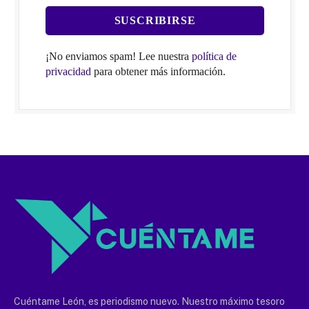
¡No enviamos spam! Lee nuestra
política de
privacidad
para obtener más información.
Cuéntame León, es periodismo nuevo. Nuestro máximo tesoro