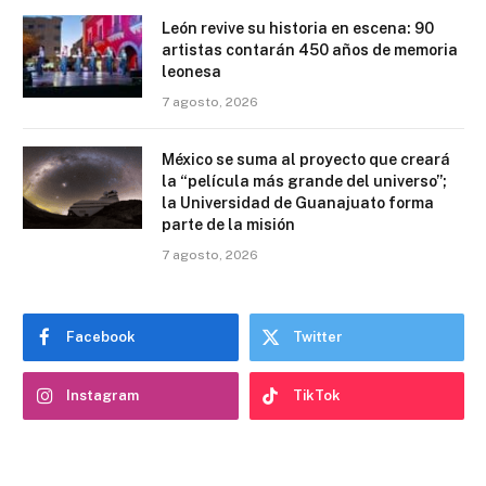
León revive su historia en escena: 90
artistas contarán 450 años de memoria
leonesa
7 agosto, 2026
México se suma al proyecto que creará
la “película más grande del universo”;
la Universidad de Guanajuato forma
parte de la misión
7 agosto, 2026
Facebook
Twitter
Instagram
TikTok