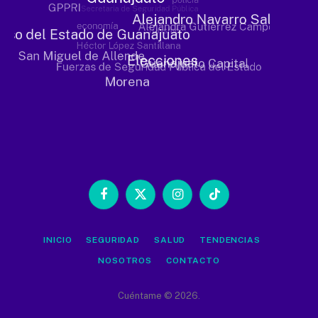
Facebook
X
Instagram
TikTok
(Twitter)
INICIO
SEGURIDAD
SALUD
TENDENCIAS
NOSOTROS
CONTACTO
Cuéntame © 2026.