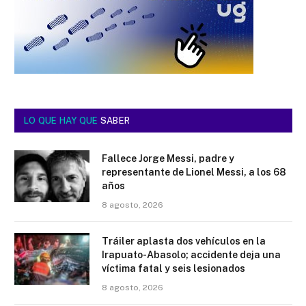
LO QUE HAY QUE
SABER
Fallece Jorge Messi, padre y
representante de Lionel Messi, a los 68
años
8 agosto, 2026
Tráiler aplasta dos vehículos en la
Irapuato-Abasolo; accidente deja una
víctima fatal y seis lesionados
8 agosto, 2026