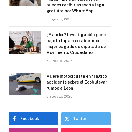
puedes recibir asesoría legal
gratuita por WhatsApp
6 agosto, 2026
¿Aviador? Investigación pone
bajo la lupa a colaborador
mejor pagado de diputada de
Movimiento Ciudadano
6 agosto, 2026
Muere motociclista en trágico
accidente sobre el Ecobulevar
rumbo a León
6 agosto, 2026
Facebook
Twitter