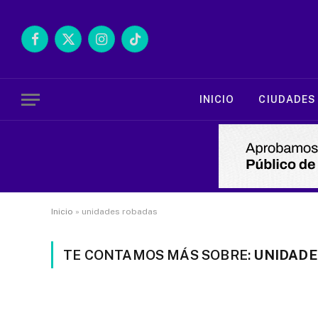
Facebook
X
Instagram
TikTok
(Twitter)
INICIO
CIUDADES
Inicio
»
unidades robadas
TE CONTAMOS MÁS SOBRE:
UNIDADE