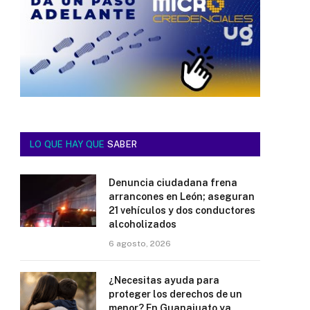
LO QUE HAY QUE
SABER
Denuncia ciudadana frena
arrancones en León; aseguran
21 vehículos y dos conductores
alcoholizados
6 agosto, 2026
¿Necesitas ayuda para
proteger los derechos de un
menor? En Guanajuato ya