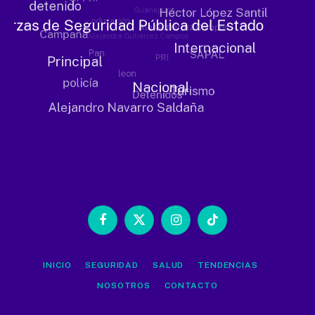
Facebook
X
Instagram
TikTok
(Twitter)
INICIO
SEGURIDAD
SALUD
TENDENCIAS
NOSOTROS
CONTACTO