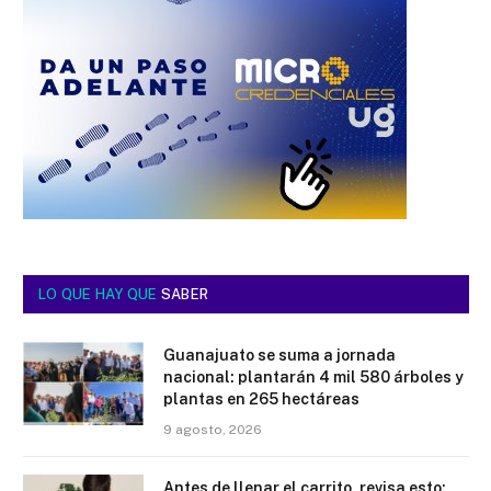
LO QUE HAY QUE
SABER
Guanajuato se suma a jornada
nacional: plantarán 4 mil 580 árboles y
plantas en 265 hectáreas
9 agosto, 2026
Antes de llenar el carrito, revisa esto: