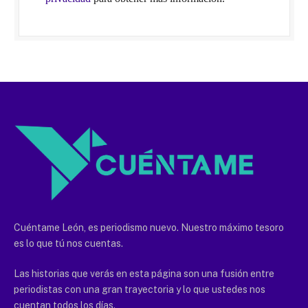
Cuéntame León, es periodismo nuevo. Nuestro máximo tesoro
es lo que tú nos cuentas.
Las historias que verás en esta página son una fusión entre
periodistas con una gran trayectoria y lo que ustedes nos
cuentan todos los días.