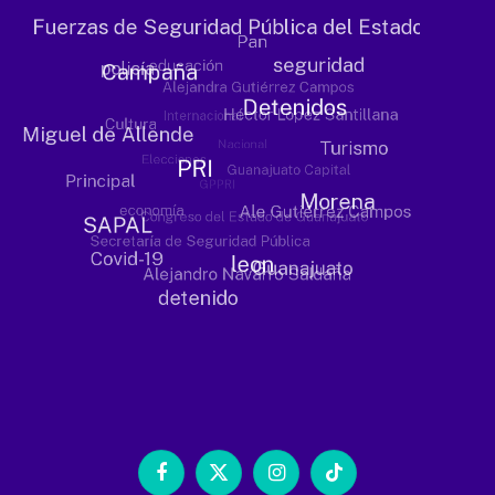
Facebook
X
Instagram
TikTok