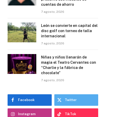
cuentas de ahorro
7 agosto, 2026
León se convierte en capital del
disc golf con torneo de talla
internacional
7 agosto, 2026
Niñas y niños llenarán de
magia el Teatro Cervantes con
“Charlie y la fábrica de
chocolate”
7 agosto, 2026
Facebook
Twitter
Instagram
TikTok