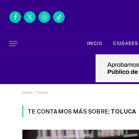
Facebook
X
Instagram
TikTok
(Twitter)
INICIO
CIUDADES
Inicio
»
Toluca
TE CONTAMOS MÁS SOBRE:
TOLUCA