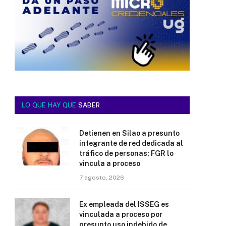
LO QUE HAY QUE
SABER
Detienen en Silao a presunto
integrante de red dedicada al
tráfico de personas; FGR lo
vincula a proceso
7 agosto, 2026
Ex empleada del ISSEG es
vinculada a proceso por
presunto uso indebido de