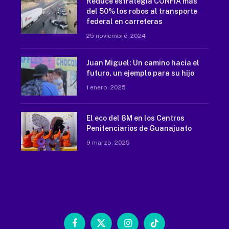
Reduce estrategia CONFIA más
del 50% los robos al transporte
federal en carreteras
25 noviembre, 2024
Juan Miguel: Un camino hacia el
futuro, un ejemplo para su hijo
1 enero, 2025
El eco del 8M en los Centros
Penitenciarios de Guanajuato
9 marzo, 2025
Facebook
X
Instagram
TikTok