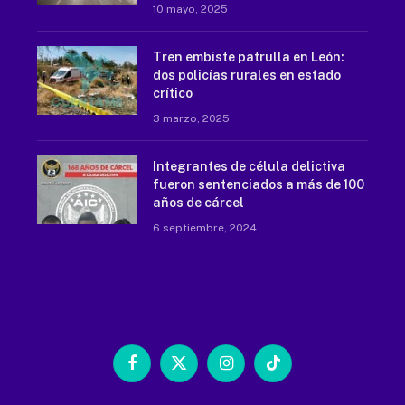
10 mayo, 2025
Tren embiste patrulla en León:
dos policías rurales en estado
crítico
3 marzo, 2025
Integrantes de célula delictiva
fueron sentenciados a más de 100
años de cárcel
6 septiembre, 2024
Facebook
X
Instagram
TikTok
(Twitter)