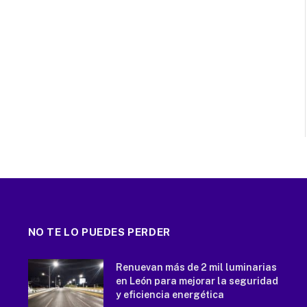
NO TE LO PUEDES PERDER
Renuevan más de 2 mil luminarias
en León para mejorar la seguridad
y eficiencia energética