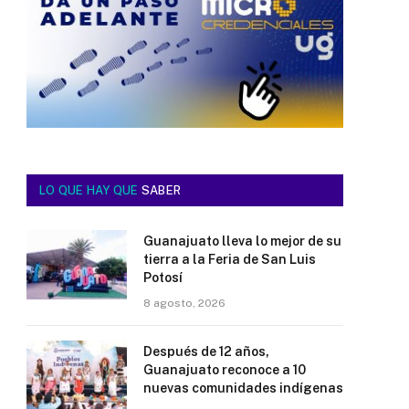
LO QUE HAY QUE
SABER
Guanajuato lleva lo mejor de su
tierra a la Feria de San Luis
Potosí
8 agosto, 2026
Después de 12 años,
Guanajuato reconoce a 10
nuevas comunidades indígenas