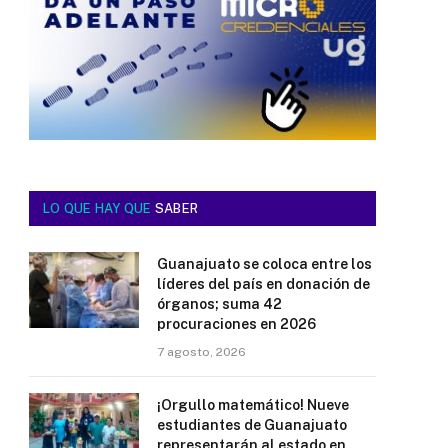
LO QUE HAY QUE
SABER
Guanajuato se coloca entre los
líderes del país en donación de
órganos; suma 42
procuraciones en 2026
7 agosto, 2026
¡Orgullo matemático! Nueve
estudiantes de Guanajuato
representarán al estado en