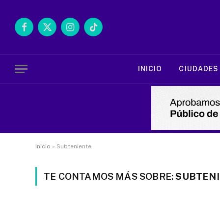
Facebook
X
Instagram
TikTok
(Twitter)
INICIO
CIUDADES
Inicio
»
Subteniente
TE CONTAMOS MÁS SOBRE:
SUBTEN