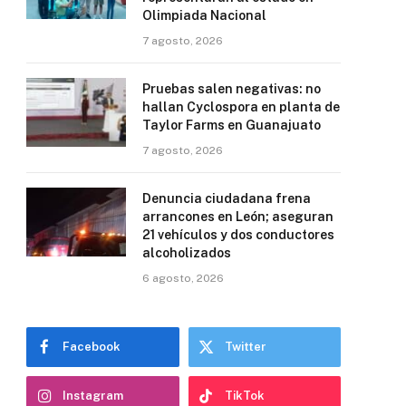
Olimpiada Nacional
7 agosto, 2026
Pruebas salen negativas: no
hallan Cyclospora en planta de
Taylor Farms en Guanajuato
7 agosto, 2026
Denuncia ciudadana frena
arrancones en León; aseguran
21 vehículos y dos conductores
alcoholizados
6 agosto, 2026
Facebook
Twitter
Instagram
TikTok