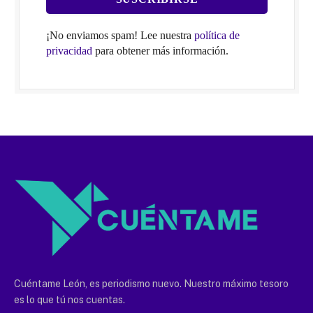
¡No enviamos spam! Lee nuestra
política de
privacidad
para obtener más información.
Cuéntame León, es periodismo nuevo. Nuestro máximo tesoro
es lo que tú nos cuentas.