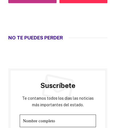
NO TE PUEDES PERDER
Suscríbete
Te contamos todos los días las noticias
más importantes del estado.