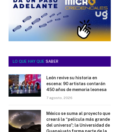
LO QUE HAY QUE
SABER
León revive su historia en
escena: 90 artistas contarán
450 años de memoria leonesa
7 agosto, 2026
México se suma al proyecto que
creará la “película más grande
del universo”; la Universidad de
Guanajuato forma parte de la