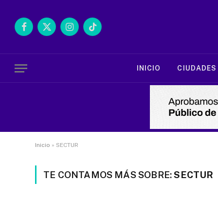
Facebook
X
Instagram
TikTok
(Twitter)
INICIO
CIUDADES
Inicio
»
SECTUR
TE CONTAMOS MÁS SOBRE:
SECTUR