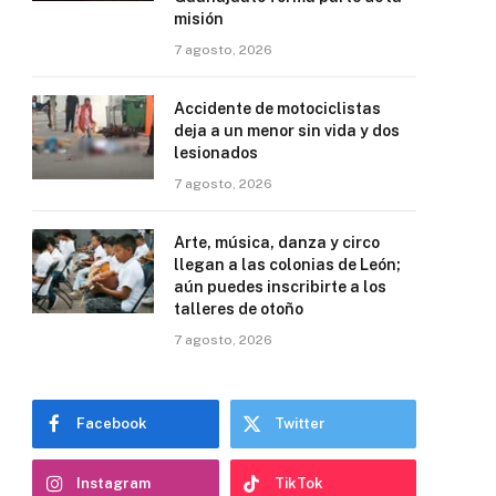
misión
7 agosto, 2026
Accidente de motociclistas
deja a un menor sin vida y dos
lesionados
7 agosto, 2026
Arte, música, danza y circo
llegan a las colonias de León;
aún puedes inscribirte a los
talleres de otoño
7 agosto, 2026
Facebook
Twitter
Instagram
TikTok