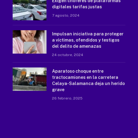
Exigen choferes de plataformas
digitales tarifas justas
7 agosto, 2024
Impulsan iniciativa para proteger
a víctimas, ofendidos y testigos
del delito de amenazas
24 octubre, 2024
Aparatoso choque entre
tractocamiones en la carretera
Celaya-Salamanca deja un herido
grave
26 febrero, 2025