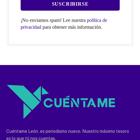
¡No enviamos spam! Lee nuestra
política de
privacidad
para obtener más información.
Cuéntame León, es periodismo nuevo. Nuestro máximo tesoro
es lo que tú nos cuentas.