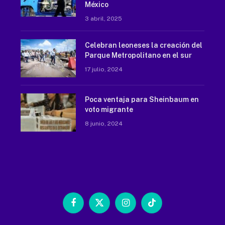
México
3 abril, 2025
Celebran leoneses la creación del
Parque Metropolitano en el sur
17 julio, 2024
Poca ventaja para Sheinbaum en
voto migrante
8 junio, 2024
Facebook
X
Instagram
TikTok
(Twitter)