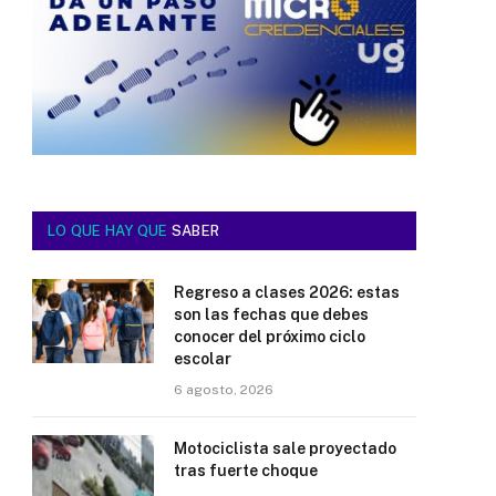
LO QUE HAY QUE
SABER
Regreso a clases 2026: estas
son las fechas que debes
conocer del próximo ciclo
escolar
6 agosto, 2026
Motociclista sale proyectado
tras fuerte choque