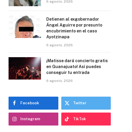
6 agosto, 2026
Detienen al exgobernador
Ángel Aguirre por presunto
encubrimiento en el caso
Ayotzinapa
6 agosto, 2026
¡Matisse dará concierto gratis
en Guanajuato! Así puedes
conseguir tu entrada
6 agosto, 2026
Facebook
Twitter
Instagram
TikTok