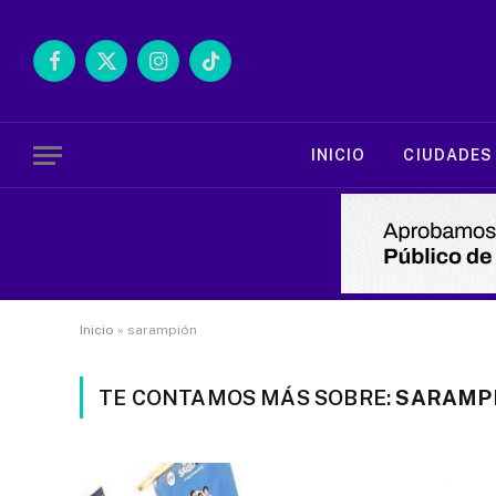
Facebook
X
Instagram
TikTok
(Twitter)
INICIO
CIUDADES
Inicio
»
sarampión
TE CONTAMOS MÁS SOBRE:
SARAMP