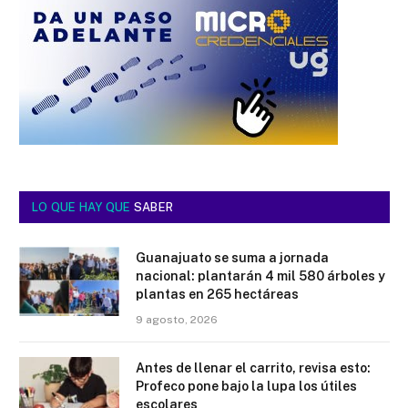
LO QUE HAY QUE
SABER
Guanajuato se suma a jornada
nacional: plantarán 4 mil 580 árboles y
plantas en 265 hectáreas
9 agosto, 2026
Antes de llenar el carrito, revisa esto:
Profeco pone bajo la lupa los útiles
escolares