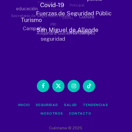
Facebook
X
Instagram
TikTok
(Twitter)
INICIO
SEGURIDAD
SALUD
TENDENCIAS
NOSOTROS
CONTACTO
Cuéntame © 2026.