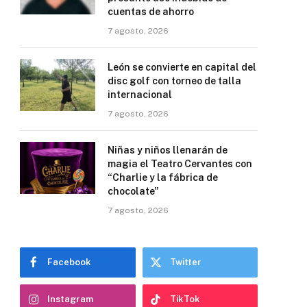
cuentas de ahorro
7 agosto, 2026
León se convierte en capital del
disc golf con torneo de talla
internacional
7 agosto, 2026
Niñas y niños llenarán de
magia el Teatro Cervantes con
“Charlie y la fábrica de
chocolate”
7 agosto, 2026
Facebook
Twitter
Instagram
TikTok