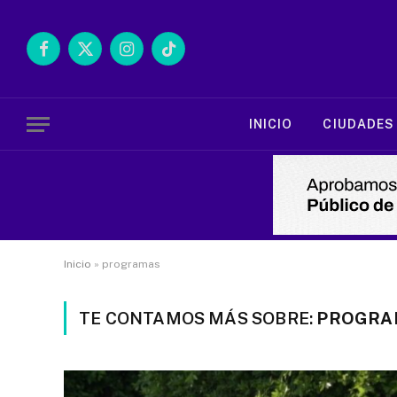
Facebook
X
Instagram
TikTok
(Twitter)
INICIO
CIUDADES
Inicio
»
programas
TE CONTAMOS MÁS SOBRE:
PROGRA