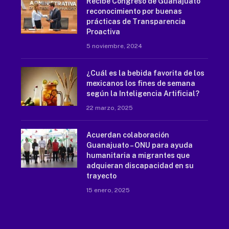
Recibe Congreso de Guanajuato
reconocimiento por buenas
prácticas de Transparencia
Proactiva
5 noviembre, 2024
¿Cuál es la bebida favorita de los
mexicanos los fines de semana
según la Inteligencia Artificial?
22 marzo, 2025
Acuerdan colaboración
Guanajuato – ONU para ayuda
humanitaria a migrantes que
adquieran discapacidad en su
trayecto
15 enero, 2025