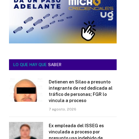
LO QUE HAY QUE
SABER
Detienen en Silao a presunto
integrante de red dedicada al
tráfico de personas; FGR lo
vincula a proceso
7 agosto, 2026
Ex empleada del ISSEG es
vinculada a proceso por
presunto uso indebido de