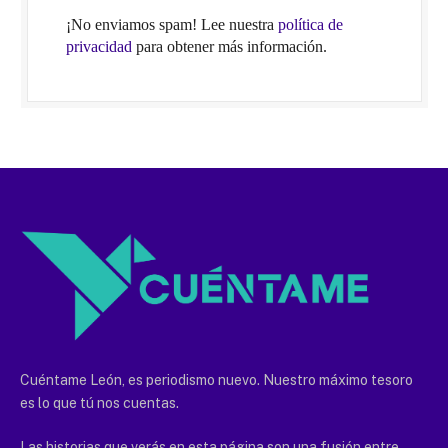
¡No enviamos spam! Lee nuestra
política de
privacidad
para obtener más información.
Cuéntame León, es periodismo nuevo. Nuestro máximo tesoro
es lo que tú nos cuentas.
Las historias que verás en esta página son una fusión entre