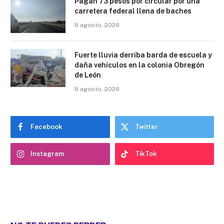
Pagan 73 pesos por circular por una
carretera federal llena de baches
8 agosto, 2026
Fuerte lluvia derriba barda de escuela y
daña vehículos en la colonia Obregón
de León
8 agosto, 2026
Facebook
Twitter
Instagram
TikTok