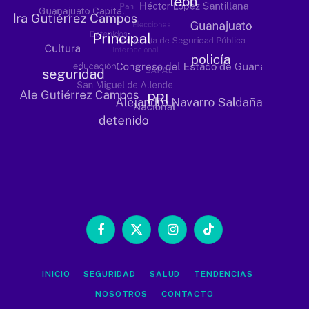
Facebook
X
Instagram
TikTok
(Twitter)
INICIO
SEGURIDAD
SALUD
TENDENCIAS
NOSOTROS
CONTACTO