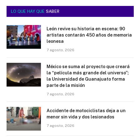
LO QUE HAY QUE
SABER
León revive su historia en escena: 90
artistas contarán 450 años de memoria
leonesa
7 agosto, 2026
México se suma al proyecto que creará
la “película más grande del universo”;
la Universidad de Guanajuato forma
parte de la misión
7 agosto, 2026
Accidente de motociclistas deja a un
menor sin vida y dos lesionados
7 agosto, 2026