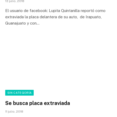
13 julio, 2018
El usuario de facebook: Lupita Quintanilla reportó como
extraviada la placa delantera de su auto, de Irapuato,
Guanajuato y con…
SIN CATEGORÍA
Se busca placa extraviada
11 julio, 2018