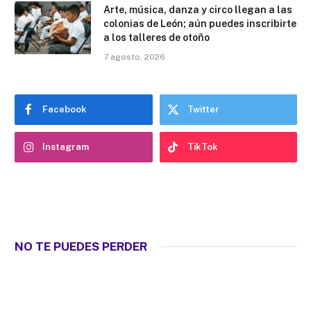
Arte, música, danza y circo llegan a las
colonias de León; aún puedes inscribirte
a los talleres de otoño
7 agosto, 2026
Facebook
Twitter
Instagram
TikTok
NO TE PUEDES PERDER