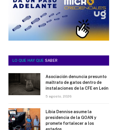
LO QUE HAY QUE
SABER
Asociación denuncia presunto
maltrato de gatos dentro de
instalaciones de la CFE en León
5 agosto, 2026
Libia Dennise asume la
presidencia de la GOAN y
promete fortalecer a los
estados