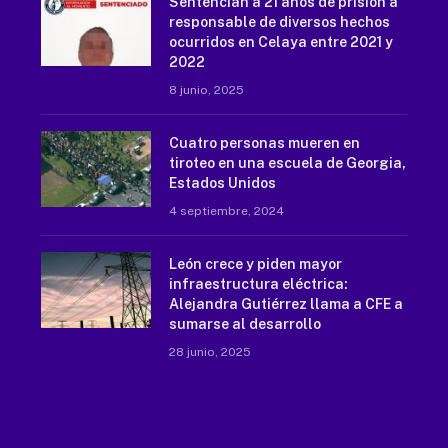
Sentencian a 21 años de prisión a
responsable de diversos hechos
ocurridos en Celaya entre 2021 y
2022
8 junio, 2025
Cuatro personas mueren en
tiroteo en una escuela de Georgia,
Estados Unidos
4 septiembre, 2024
León crece y piden mayor
infraestructura eléctrica:
Alejandra Gutiérrez llama a CFE a
sumarse al desarrollo
28 junio, 2025