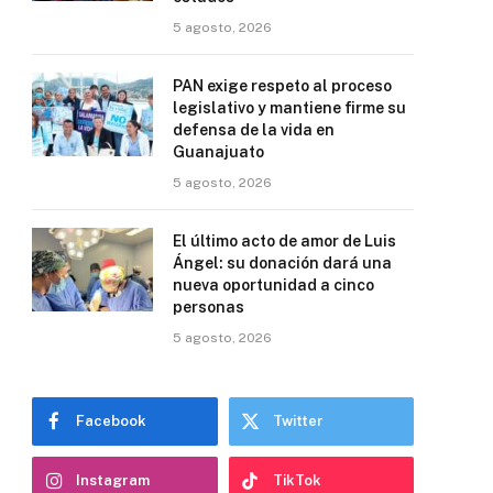
5 agosto, 2026
PAN exige respeto al proceso
legislativo y mantiene firme su
defensa de la vida en
Guanajuato
5 agosto, 2026
El último acto de amor de Luis
Ángel: su donación dará una
nueva oportunidad a cinco
personas
5 agosto, 2026
Facebook
Twitter
Instagram
TikTok