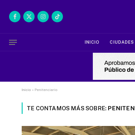
Facebook
X
Instagram
TikTok
(Twitter)
INICIO
CIUDADES
Inicio
»
Penitenciario
TE CONTAMOS MÁS SOBRE:
PENITEN